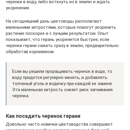
черенки в воду, либо воткнуть из в землю и ждать
укоренения.
На сегодняшний день цветоводы располагают
маленькими хитростями, которые помогут укоренить
растение поскорее и с лучшим результатом. Опыт
показывает, что герань укоренится быстрее, если
черенки герани сажать сразу в землю, предварительно
обработав корневином.
Если вы решили проращивать черенок в воде, то
воду придется регулярно менять, и добавлять
толченый уголь в водичку при каждой ее замене.
Эта маленькая хитрость снизит риск загнивания
черенка.
Как посадить черенок герани
Довольно часто новички цветоводства совершают