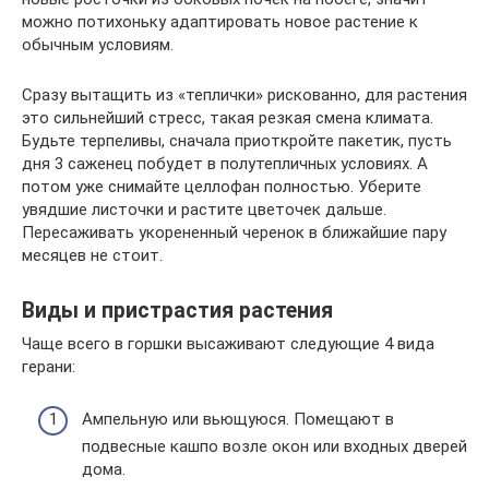
можно потихоньку адаптировать новое растение к
обычным условиям.
Сразу вытащить из «теплички» рискованно, для растения
это сильнейший стресс, такая резкая смена климата.
Будьте терпеливы, сначала приоткройте пакетик, пусть
дня 3 саженец побудет в полутепличных условиях. А
потом уже снимайте целлофан полностью. Уберите
увядшие листочки и растите цветочек дальше.
Пересаживать укорененный черенок в ближайшие пару
месяцев не стоит.
Виды и пристрастия растения
Чаще всего в горшки высаживают следующие 4 вида
герани:
Ампельную или вьющуюся. Помещают в
подвесные кашпо возле окон или входных дверей
дома.