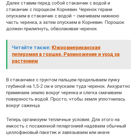
Далее ставим перед собой стаканчик с водой и
стаканчик с порошком Корневин. Черенок герани
опускаем в стаканчик с водой – смачиваем нижнюю
часть черенка, а затем опускаем в Корневин. Порошок
должен прилипнуть, обволакивая черенок.
Читайте также:
Южноамериканская
пеперомия в горшке. Размножение и уход за
растением
В стаканчике с грунтом пальцем проделываем лунку
глубиной на 1,5-2 см и опускаем туда черенок. Аккуратно
приминаем землю вокруг черенка и слегка смачиваем
поверхность водой. Просто, чтобы земля уплотнилась
вокруг саженца.
Теперь организуем тепличные условия. Для этого на
емкость с посаженной пеларгонией надеваем обычный
целлофановый пакетик и завязываем или иначе