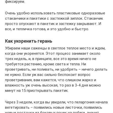
фиксируем.
Очень удобно использовать пластиковые одноразовые
стаканчики и пакетики с застежкой зиплок. Стаканчик
просто опускают в пакетик и застежку закрывают. И
все, и тепличка готова, и это удобно и быстро.
Как укоренить герань
Убираем наши саженцы в светлое теплое место и ждем,
когда они укоренятся. Этот процесс занимает около
трех недель, и, в принципе, все это время ничего не
требуется растению, кроме света и тепла. Ни
проветривать, ни поливать, ни удобрять – ничего делать
не нужно. Если уж вас сильно беспокоит вопрос
проветривания, вам кажется, что слишком жарко и
влажность уж очень высокая, то раз в 3-4 дня можно
минут на 15 приоткрывать пакетик.
Через 3 недели, когда вы увидели, что пеларгония начала
вегетировать – появились новые листочки, появились
новые росточки из боковых почек на побеге, значит