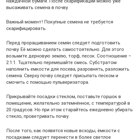
наждачной бумаги. После скарификации можно уже
высаживать семена в почву.
Важный момент! Покупные семена не требуется
скарифицировать.
Перед проращиванием семян следует подготовить
почву. Её можно сделать самостоятельно. Для этого
возьмите дерновую землю, торф, песок. Соотношение –
2:1:1. Тщательно перемешайте смесь. Субстратом
наполнить емкости для посева, разровнять, разложить
семена. Сверху почву следует присыпать песком и
смочить с помощью пульверизатора.
Прикрывайте посадки стеклом, поставьте горшок в
помещение, желательно затемнённое, с температурой в
20 градусов. Но при этом старайтесь ежедневно убирать
стекло, проветривать почву.
После того, как появятся новые всходы, ёмкости с
посадками следует перенести в более светлое