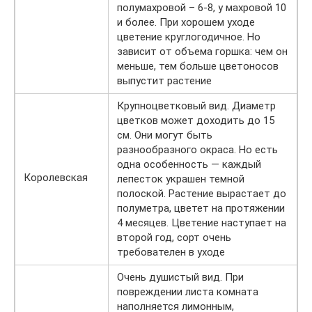
полумахровой – 6-8, у махровой 10
и более. При хорошем уходе
цветение круглогодичное. Но
зависит от объема горшка: чем он
меньше, тем больше цветоносов
выпустит растение
Крупноцветковый вид. Диаметр
цветков может доходить до 15
см. Они могут быть
разнообразного окраса. Но есть
одна особенность — каждый
Королевская
лепесток украшен темной
полоской. Растение вырастает до
полуметра, цветет на протяжении
4 месяцев. Цветение наступает на
второй год, сорт очень
требователен в уходе
Очень душистый вид. При
повреждении листа комната
наполняется лимонным,