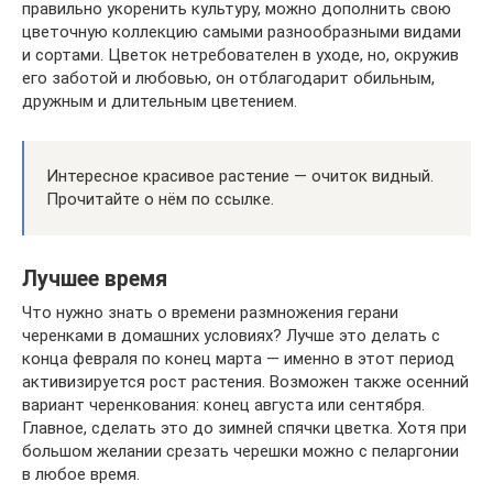
правильно укоренить культуру, можно дополнить свою
цветочную коллекцию самыми разнообразными видами
и сортами. Цветок нетребователен в уходе, но, окружив
его заботой и любовью, он отблагодарит обильным,
дружным и длительным цветением.
Интересное красивое растение — очиток видный.
Прочитайте о нём по ссылке.
Лучшее время
Что нужно знать о времени размножения герани
черенками в домашних условиях? Лучше это делать с
конца февраля по конец марта — именно в этот период
активизируется рост растения. Возможен также осенний
вариант черенкования: конец августа или сентября.
Главное, сделать это до зимней спячки цветка. Хотя при
большом желании срезать черешки можно с пеларгонии
в любое время.