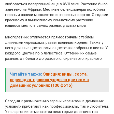
любоваться пеларгонией еще в XVII веке. Растение было
завезено из Африки. Местные селекционеры полюбили
герань и завели множество интересных сортов. С годами
красивому и выносливому комнатному растению
нашлось место в самых разных уголках мира.
Многолетник отличается прямостоячим стеблем,
длинными черешками, разветвленным корнем. Также у
него длинные цветоносы, а цветочки собраны в кисти. У
каждого цветка по 5 лепестков. Оттенки их самые
разные: от белого до розового, сиреневого, красного.
Читайте также:
Эписция: виды, сорта,
пересадка, правила ухода за цветком в
домашних условиях (130 фото)
Сегодня к размножению герани черенками в домашних
условиях прибегают как профессионалы, так и любители.
У пеларгонии отмечаются некоторые достоинства: