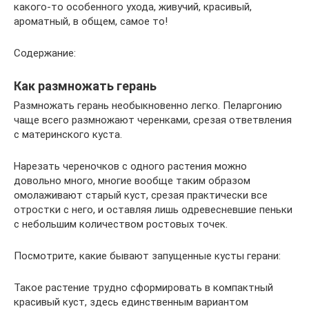
какого-то особенного ухода, живучий, красивый,
ароматный, в общем, самое то!
Содержание:
Как размножать герань
Размножать герань необыкновенно легко. Пеларгонию
чаще всего размножают черенками, срезая ответвления
с материнского куста.
Нарезать череночков с одного растения можно
довольно много, многие вообще таким образом
омолаживают старый куст, срезая практически все
отростки с него, и оставляя лишь одревесневшие пеньки
с небольшим количеством ростовых точек.
Посмотрите, какие бывают запущенные кусты герани:
Такое растение трудно сформировать в компактный
красивый куст, здесь единственным вариантом