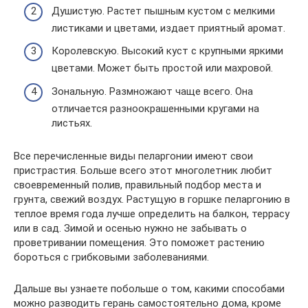
Душистую. Растет пышным кустом с мелкими
листиками и цветами, издает приятный аромат.
Королевскую. Высокий куст с крупными яркими
цветами. Может быть простой или махровой.
Зональную. Размножают чаще всего. Она
отличается разноокрашенными кругами на
листьях.
Все перечисленные виды пеларгонии имеют свои
пристрастия. Больше всего этот многолетник любит
своевременный полив, правильный подбор места и
грунта, свежий воздух. Растущую в горшке пеларгонию в
теплое время года лучше определить на балкон, террасу
или в сад. Зимой и осенью нужно не забывать о
проветривании помещения. Это поможет растению
бороться с грибковыми заболеваниями.
Дальше вы узнаете побольше о том, какими способами
можно разводить герань самостоятельно дома, кроме