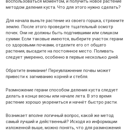
воспользоваться моментом, и получить новое растение
методом деления куста. Что для этого нужно сделать?
Для начала выньте растение из своего горшка, стряхните
землю. После этого проведите тщательный осмотр
почек. Они не должны быть подгнившими или слишком
сухими. Если таковые имеются, выберите участок герани
со здоровыми почками, отделите его от общего
растения, высадите на постоянное место. Поливать
следует умеренно, особенно в первые несколько дней.
Обратите внимание! Переувлажнение почвы может
привести к загниванию корней и стебля.
Размножение герани способом деления куста следует
делать в конце весны или начале лета. В это время
растение хорошо укорениться и начнёт быстро расти.
Возникает вполне логичный вопрос, какой же метод
самый лучший и действенный? Исходя из информации
изложенной выше, можно понять, что для размножения