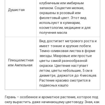
клубничным или имбирным
запахом. Соцветия мелкие,
Душистая
окрашены в розовый или
фиолетовый цвет. Этот вид
используют в кулинарии,
косметологии, медицине и для
получения масла
Вид достигает метрового роста и
имеет тонкие и хрупкие побеги.
Темно-оливковая листва в форме
звезды. Махровые или простые
Плющелистная
цветы самой разнообразной
или Ампельная
окраски. Цветение наступает
летом, цветы небольшие, 5 см в
диаметре, держатся до 4 месяцев.
Растение красиво смотрится в
подвесных кашпо
Герань – особенное и ароматное растение, которое под
силу вырастить даже начинающему цветоводу. Зная, как