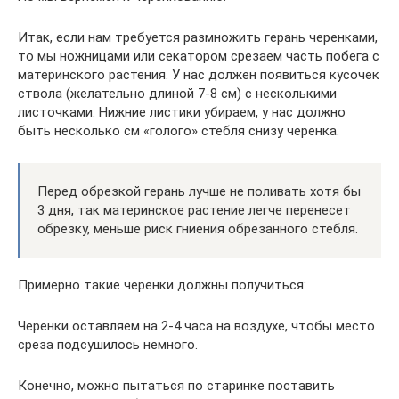
Итак, если нам требуется размножить герань черенками,
то мы ножницами или секатором срезаем часть побега с
материнского растения. У нас должен появиться кусочек
ствола (желательно длиной 7-8 см) с несколькими
листочками. Нижние листики убираем, у нас должно
быть несколько см «голого» стебля снизу черенка.
Перед обрезкой герань лучше не поливать хотя бы
3 дня, так материнское растение легче перенесет
обрезку, меньше риск гниения обрезанного стебля.
Примерно такие черенки должны получиться:
Черенки оставляем на 2-4 часа на воздухе, чтобы место
среза подсушилось немного.
Конечно, можно пытаться по старинке поставить