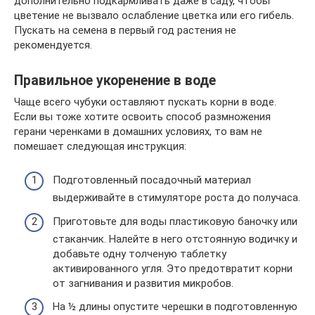
дополнительно подкармливать даже в саду, чтобы
цветение не вызвало ослабление цветка или его гибель.
Пускать на семена в первый год растения не
рекомендуется.
Правильное укоренение в воде
Чаще всего чубуки оставляют пускать корни в воде.
Если вы тоже хотите освоить способ размножения
герани черенками в домашних условиях, то вам не
помешает следующая инструкция:
Подготовленный посадочный материал
выдерживайте в стимуляторе роста до получаса.
Приготовьте для воды пластиковую баночку или
стаканчик. Налейте в него отстоянную водичку и
добавьте одну толченую таблетку
активированного угля. Это предотвратит корни
от загнивания и развития микробов.
На ½ длины опустите черешки в подготовленную