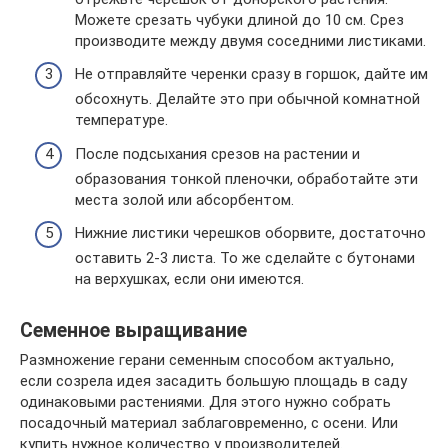
Можете срезать чубуки длиной до 10 см. Срез
производите между двумя соседними листиками.
Не отправляйте черенки сразу в горшок, дайте им
обсохнуть. Делайте это при обычной комнатной
температуре.
После подсыхания срезов на растении и
образования тонкой пленочки, обработайте эти
места золой или абсорбентом.
Нижние листики черешков оборвите, достаточно
оставить 2-3 листа. То же сделайте с бутонами
на верхушках, если они имеются.
Семенное выращивание
Размножение герани семенным способом актуально,
если созрела идея засадить большую площадь в саду
одинаковыми растениями. Для этого нужно собрать
посадочный материал заблаговременно, с осени. Или
купить нужное количество у производителей.