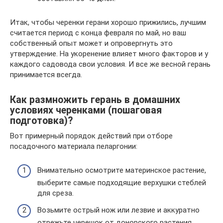
Итак, чтобы черенки герани хорошо прижились, лучшим
считается период с конца февраля по май, но ваш
собственный опыт может и опровергнуть это
утверждение. На укоренение влияет много факторов и у
каждого садовода свои условия. И все же весной герань
принимается всегда.
Как размножить герань в домашних
условиях черенками (пошаговая
подготовка)?
Вот примерный порядок действий при отборе
посадочного материала пеларгонии:
Внимательно осмотрите материнское растение,
выберите самые подходящие верхушки стеблей
для среза.
Возьмите острый нож или лезвие и аккуратно
отрежьте черешок от донорского растения.