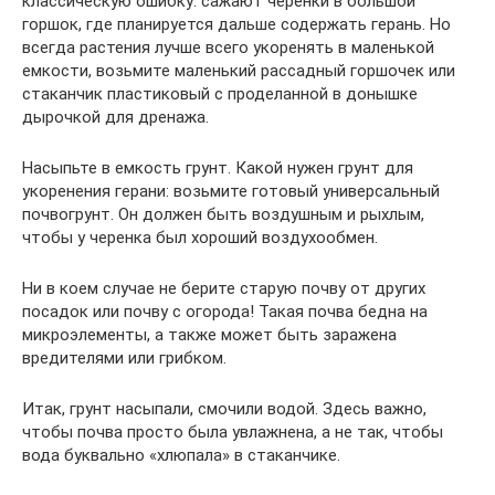
классическую ошибку: сажают черенки в большой
горшок, где планируется дальше содержать герань. Но
всегда растения лучше всего укоренять в маленькой
емкости, возьмите маленький рассадный горшочек или
стаканчик пластиковый с проделанной в донышке
дырочкой для дренажа.
Насыпьте в емкость грунт. Какой нужен грунт для
укоренения герани: возьмите готовый универсальный
почвогрунт. Он должен быть воздушным и рыхлым,
чтобы у черенка был хороший воздухообмен.
Ни в коем случае не берите старую почву от других
посадок или почву с огорода! Такая почва бедна на
микроэлементы, а также может быть заражена
вредителями или грибком.
Итак, грунт насыпали, смочили водой. Здесь важно,
чтобы почва просто была увлажнена, а не так, чтобы
вода буквально «хлюпала» в стаканчике.