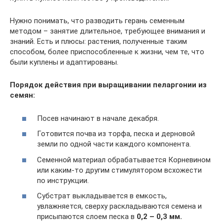
Нужно понимать, что разводить герань семенным
методом – занятие длительное, требующее внимания и
знаний. Есть и плюсы: растения, полученные таким
способом, более приспособленные к жизни, чем те, что
были куплены и адаптированы.
Порядок действия при выращивании пеларгонии из
семян:
Посев начинают в начале декабря.
Готовится почва из торфа, песка и дерновой
земли по одной части каждого компонента.
Семенной материал обрабатывается Корневином
или каким-то другим стимулятором всхожести
по инструкции.
Субстрат выкладывается в емкость,
увлажняется, сверху раскладываются семена и
присыпаются слоем песка в
0,2 – 0,3 мм.