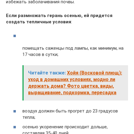
избежать заболачивания почвы.
Если размножать герань осенью, ей придется
создать тепличные условия
:
помещать саженцы под лампы, как минимум, на
17 часов в сутки;
Читайте также:
Хойя (Восковой плющ):
уход в домашних условиях, модно ли
держать дома? Фото цветка, виды,
выращивание, подкормка, пересадка
воздух должен быть прогрет до 23 градусов
тепла;
осенью укоренение происходит дольше,
составляя 35-40 дней.