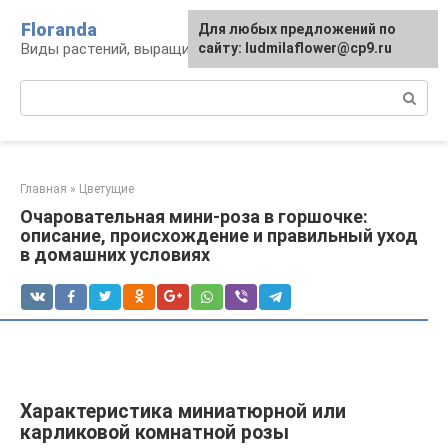
Перейти
Floranda
Для любых предложений по
к
Виды растений, выращивание и уход
сайту: ludmilaflower@cp9.ru
контенту
Поиск:
Главная
»
Цветущие
Очаровательная мини-роза в горшочке:
описание, происхождение и правильный уход
в домашних условиях
Характеристика миниатюрной или
карликовой комнатной розы