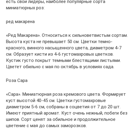
есть свои лидеры, наиболее популярные сорта
миниатюрных роз:
ред макарена
«Ред Макарена». Относиться к сильноветвистым сортам.
Высота куста не превышает 50 см. Цветки темно-
красного, винного насыщенного цвета, диаметром 4-7
см. Образует кисти из 4-6 густомахровых цветков.
Кустик густо покрыт темными блестящими листьями.
Цветет обильно с мая по октябрь в условиях сада.
Роза Сара
«Сара». Миниатюрная роза кремового цвета. Формирует
куст высотой 40-45 см. Цветки густомахровые
диаметром 5-6 см, собраны в соцветия от 7 до 20 шт.
Имеют приятный аромат. Куст очень нежный, побеги без
шипов. Сорт ценят за обильное и продолжительное
цветение с мая до самых заморозков.