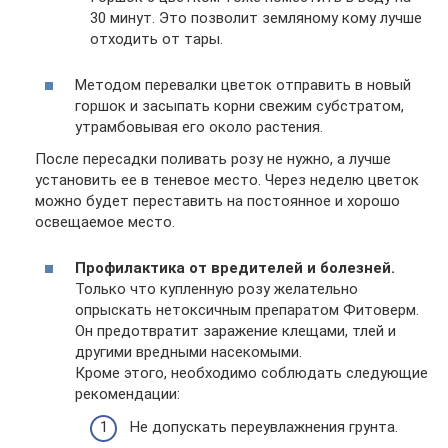
30 минут. Это позволит земляному кому лучше
отходить от тары.
Методом перевалки цветок отправить в новый
горшок и засыпать корни свежим субстратом,
утрамбовывая его около растения.
После пересадки поливать розу не нужно, а лучше
установить ее в теневое место. Через неделю цветок
можно будет переставить на постоянное и хорошо
освещаемое место.
Профилактика от вредителей и болезней.
Только что купленную розу желательно
опрыскать нетоксичным препаратом Фитоверм.
Он предотвратит заражение клещами, тлей и
другими вредными насекомыми.
Кроме этого, необходимо соблюдать следующие
рекомендации:
Не допускать переувлажнения грунта.