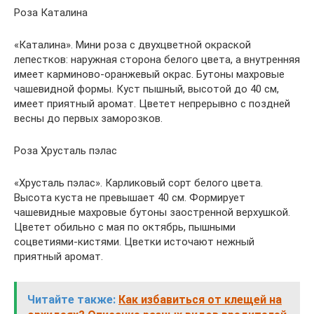
Роза Каталина
«Каталина». Мини роза с двухцветной окраской
лепестков: наружная сторона белого цвета, а внутренняя
имеет карминово-оранжевый окрас. Бутоны махровые
чашевидной формы. Куст пышный, высотой до 40 см,
имеет приятный аромат. Цветет непрерывно с поздней
весны до первых заморозков.
Роза Хрусталь пэлас
«Хрусталь пэлас». Карликовый сорт белого цвета.
Высота куста не превышает 40 см. Формирует
чашевидные махровые бутоны заостренной верхушкой.
Цветет обильно с мая по октябрь, пышными
соцветиями-кистями. Цветки источают нежный
приятный аромат.
Читайте также:
Как избавиться от клещей на