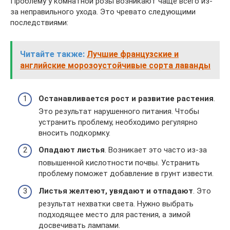
Проблему у комнатной розы возникают чаще всего из-
за неправильного ухода. Это чревато следующими
последствиями:
Читайте также:
Лучшие французские и
английские морозоустойчивые сорта лаванды
Останавливается рост и развитие растения
.
Это результат нарушенного питания. Чтобы
устранить проблему, необходимо регулярно
вносить подкормку.
Опадают листья
. Возникает это часто из-за
повышенной кислотности почвы. Устранить
проблему поможет добавление в грунт извести.
Листья желтеют, увядают и отпадают
. Это
результат нехватки света. Нужно выбрать
подходящее место для растения, а зимой
досвечивать лампами.