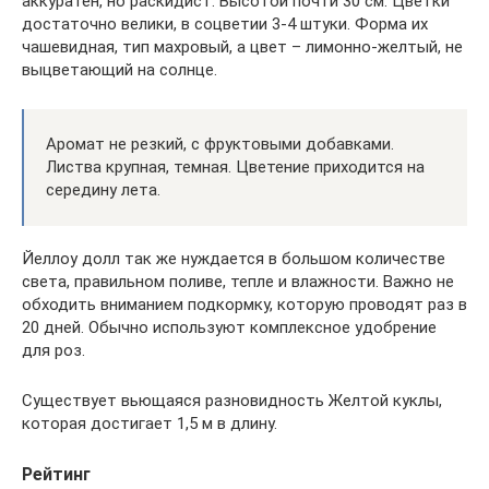
аккуратен, но раскидист. Высотой почти 30 см. Цветки
достаточно велики, в соцветии 3-4 штуки. Форма их
чашевидная, тип махровый, а цвет – лимонно-желтый, не
выцветающий на солнце.
Аромат не резкий, с фруктовыми добавками.
Листва крупная, темная. Цветение приходится на
середину лета.
Йеллоу долл так же нуждается в большом количестве
света, правильном поливе, тепле и влажности. Важно не
обходить вниманием подкормку, которую проводят раз в
20 дней. Обычно используют комплексное удобрение
для роз.
Существует вьющаяся разновидность Желтой куклы,
которая достигает 1,5 м в длину.
Рейтинг