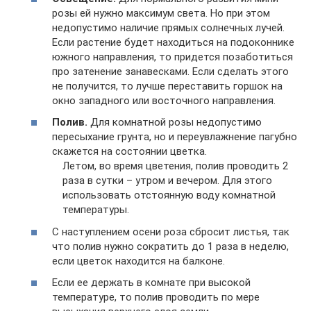
розы ей нужно максимум света. Но при этом
недопустимо наличие прямых солнечных лучей.
Если растение будет находиться на подоконнике
южного направления, то придется позаботиться
про затенение занавесками. Если сделать этого
не получится, то лучше переставить горшок на
окно западного или восточного направления.
Полив.
Для комнатной розы недопустимо
пересыхание грунта, но и переувлажнение пагубно
скажется на состоянии цветка.
Летом, во время цветения, полив проводить 2
раза в сутки – утром и вечером. Для этого
использовать отстоянную воду комнатной
температуры.
С наступлением осени роза сбросит листья, так
что полив нужно сократить до 1 раза в неделю,
если цветок находится на балконе.
Если ее держать в комнате при высокой
температуре, то полив проводить по мере