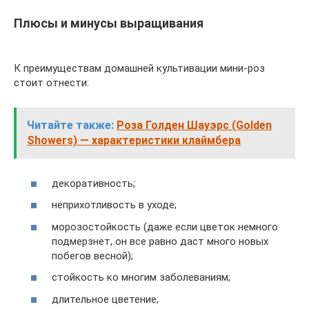
Плюсы и минусы выращивания
К преимуществам домашней культивации мини-роз
стоит отнести:
Читайте также:
Роза Голден Шауэрс (Golden
Showers) — характеристики клаймбера
декоративность;
неприхотливость в уходе;
морозостойкость (даже если цветок немного
подмерзнет, он все равно даст много новых
побегов весной);
стойкость ко многим заболеваниям;
длительное цветение;