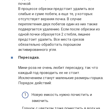
почкой.
В процессе обрезки предстоит удалить все
слабые и сухие побеги, а еще те, у которых
отсутствует верхняя почка. В случае
переплетения двух побегов один из них также
подвергается удалению. Если после обрезки из
одной почки образуется 2 стебля, лишнее
предстоит удалить. Все места срезов
обязательно обработать порошком
активированного угля.
Пересадка.
Мини-роза не очень любит пересадку, так что
каждый год проводить ее не стоит.
Исключением станут маленькие размеры горшка.
Порядок действий:
Новую емкость нужно почистить и
замочить.
Горшок с цветком тоже поместить в воду на