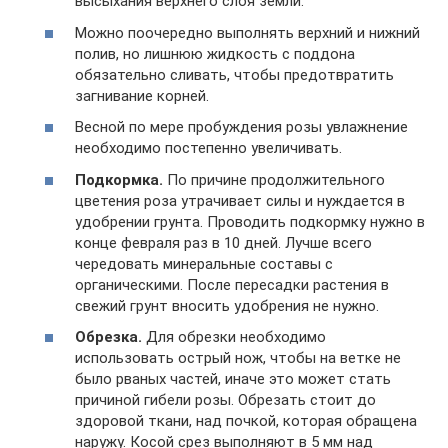
высыхания верхнего слоя земли.
Можно поочередно выполнять верхний и нижний
полив, но лишнюю жидкость с поддона
обязательно сливать, чтобы предотвратить
загнивание корней.
Весной по мере пробуждения розы увлажнение
необходимо постепенно увеличивать.
Подкормка.
По причине продолжительного
цветения роза утрачивает силы и нуждается в
удобрении грунта. Проводить подкормку нужно в
конце февраля раз в 10 дней. Лучше всего
чередовать минеральные составы с
органическими. После пересадки растения в
свежий грунт вносить удобрения не нужно.
Обрезка.
Для обрезки необходимо
использовать острый нож, чтобы на ветке не
было рваных частей, иначе это может стать
причиной гибели розы. Обрезать стоит до
здоровой ткани, над почкой, которая обращена
наружу. Косой срез выполняют в 5 мм над