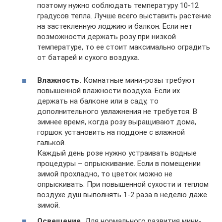
поэтому нужно соблюдать температуру 10-12
градусов тепла. Лучше всего выставить растение
на застекленную лоджию и балкон. Если нет
возможности держать розу при низкой
температуре, то ее стоит максимально оградить
от батарей и сухого воздуха.
Влажность.
Комнатные мини-розы требуют
повышенной влажности воздуха. Если их
держать на балконе или в саду, то
дополнительного увлажнения не требуется. В
зимнее время, когда розу выращивают дома,
горшок установить на поддоне с влажной
галькой.
Каждый день розе нужно устраивать водные
процедуры – опрыскивание. Если в помещении
зимой прохладно, то цветок можно не
опрыскивать. При повышенной сухости и теплом
воздухе душ выполнять 1-2 раза в неделю даже
зимой.
Освещение.
Для нормального развития мини-