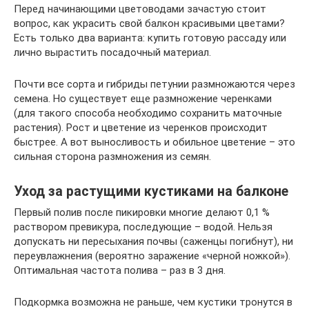
Перед начинающими цветоводами зачастую стоит
вопрос, как украсить свой балкон красивыми цветами?
Есть только два варианта: купить готовую рассаду или
лично вырастить посадочный материал.
Почти все сорта и гибриды петунии размножаются через
семена. Но существует еще размножение черенками
(для такого способа необходимо сохранить маточные
растения). Рост и цветение из черенков происходит
быстрее. А вот выносливость и обильное цветение – это
сильная сторона размножения из семян.
Уход за растущими кустиками на балконе
Первый полив после пикировки многие делают 0,1 %
раствором превикура, последующие – водой. Нельзя
допускать ни пересыхания почвы (саженцы погибнут), ни
переувлажнения (вероятно заражение «черной ножкой»).
Оптимальная частота полива – раз в 3 дня.
Подкормка возможна не раньше, чем кустики тронутся в