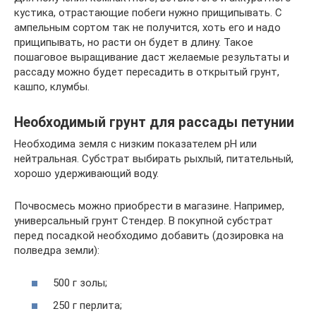
кустика, отрастающие побеги нужно прищипывать. С
ампельным сортом так не получится, хоть его и надо
прищипывать, но расти он будет в длину. Такое
пошаговое выращивание даст желаемые результаты и
рассаду можно будет пересадить в открытый грунт,
кашпо, клумбы.
Необходимый грунт для рассады петунии
Необходима земля с низким показателем pH или
нейтральная. Субстрат выбирать рыхлый, питательный,
хорошо удерживающий воду.
Почвосмесь можно приобрести в магазине. Например,
универсальный грунт Стендер. В покупной субстрат
перед посадкой необходимо добавить (дозировка на
полведра земли):
500 г золы;
250 г перлита;