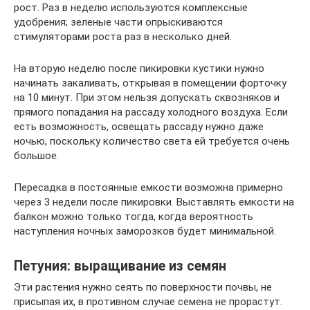
рост. Раз в неделю используются комплексные
удобрения; зеленые части опрыскиваются
стимуляторами роста раз в несколько дней.
На вторую неделю после пикировки кустики нужно
начинать закаливать, открывая в помещении форточку
на 10 минут. При этом нельзя допускать сквозняков и
прямого попадания на рассаду холодного воздуха. Если
есть возможность, освещать рассаду нужно даже
ночью, поскольку количество света ей требуется очень
большое.
Пересадка в постоянные емкости возможна примерно
через 3 недели после пикировки. Выставлять емкости на
балкон можно только тогда, когда вероятность
наступления ночных заморозков будет минимальной.
Петуния: выращивание из семян
Эти растения нужно сеять по поверхности почвы, не
присыпая их, в противном случае семена не прорастут.