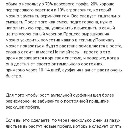
обычно использую 70% верхового торфа, 20% хорошо
перепревшего перегноя и 10% агроперлита, который
можно заменить вермикулитом. Все следует тщательно
смешать.После того как смесь подготовлена, нужно
наполнить ею горшок, увлажнить и высадить в самый
центр укорененный черенок.Процесс выращивания
можно ускорить, поместив кашпо в теплицу.Поначалу
может показаться, будто растение замедляется в росте,
словно стоит на месте.Не пугайтесь – просто в это
время развивается корневая система, и поверьте, когда
она достигнет своего оптимального состояния,
примерно через 10-14 дней, сурфиния начнет расти очень
быстро.
Для того чтобы рост ампельной сурфинии шел более
равномерно, не забывайте о постоянной прищипке
верхушек побега.
Если вы это сделаете, то через несколько дней из пазух
листьев вырастут новые побеги, которые следует опять