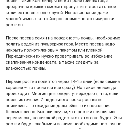
посев. Такие контейнеры легко проветриваются, а
прозрачная крышка сможет пропустить достаточное
количество световых лучей. Использование даже
малообъемных контейнеров возможно до пикировки
ростков.
После посева семян на поверхность почвы, необходимо
полить водой из пульверизатора. Место посева надо
накрыть полиэтиленовым пакетом или пленкой.
Периодически их нужно проветривать во избежание
скапливания конденсата, а также следить за
влажностью почвы.
Первые ростки появятся через 14-15 дней (если семена
хорошие – то появятся все сразу). Но такое не всегда
происходит. Многие цветоводы утверждают, что, если
после истечения 2-недельного срока ростки не
появились, то ожидание дальнейшего их появления
бессмысленно. Бывали случаи, что ростки появлялись
через месяц, но никакой радости от этого не будет. Эти
ростки будут слабыми и за ними необходимо постоянно