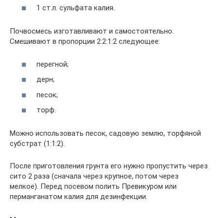
1 ст.л. сульфата калия.
Почвосмесь изготавливают и самостоятельно.
Смешивают в пропорции 2:2:1:2 следующее:
перегной;
дерн;
песок;
торф.
Можно использовать песок, садовую землю, торфяной
субстрат (1:1:2).
После приготовления грунта его нужно пропустить через
сито 2 раза (сначала через крупное, потом через
мелкое). Перед посевом полить Превикуром или
перманганатом калия для дезинфекции.