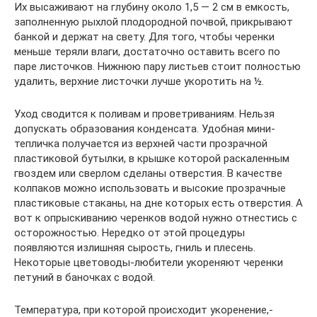
Их высаживают на глубину около 1,5 — 2 см в емкость,
заполненную рыхлой плодородной почвой, прикрывают
банкой и держат на свету. Для того, чтобы черенки
меньше теряли влаги, достаточно оставить всего по
паре листочков. Нижнюю пару листьев стоит полностью
удалить, верхние листочки лучше укоротить на ½.
Уход сводится к поливам и проветриваниям. Нельзя
допускать образования конденсата. Удобная мини-
тепличка получается из верхней части прозрачной
пластиковой бутылки, в крышке которой раскаленным
гвоздем или сверлом сделаны отверстия. В качестве
колпаков можно использовать и высокие прозрачные
пластиковые стаканы, на дне которых есть отверстия. А
вот к опрыскиванию черенков водой нужно отнестись с
осторожностью. Нередко от этой процедуры
появляются излишняя сырость, гниль и плесень.
Некоторые цветоводы-любители укореняют черенки
петуний в баночках с водой.
Температура, при которой происходит укоренение,-