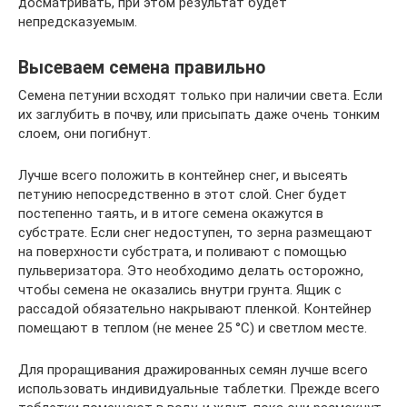
досматривать, при этом результат будет
непредсказуемым.
Высеваем семена правильно
Семена петунии всходят только при наличии света. Если
их заглубить в почву, или присыпать даже очень тонким
слоем, они погибнут.
Лучше всего положить в контейнер снег, и высеять
петунию непосредственно в этот слой. Снег будет
постепенно таять, и в итоге семена окажутся в
субстрате. Если снег недоступен, то зерна размещают
на поверхности субстрата, и поливают с помощью
пульверизатора. Это необходимо делать осторожно,
чтобы семена не оказались внутри грунта. Ящик с
рассадой обязательно накрывают пленкой. Контейнер
помещают в теплом (не менее 25 °С) и светлом месте.
Для проращивания дражированных семян лучше всего
использовать индивидуальные таблетки. Прежде всего