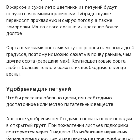
В жаркое и сухое лето цветники из петуний будут
получаться самыми красивыми. Гибриды лучше
переносят прохладную и сырую погоду, а также
заморозки. Из-за этого осенью их цветение более
долгое.
Сорта с мелкими цветами могут переносить морозы до 4
градусов, поэтому их можно сажать в почву раньше, чем
другие сорта (середина мая). Крупноцветковые сорта
любят больше тепло и сажать их необходимо в конце
весны.
Удобрение для петуний
Чтобы растения обильно цвели, им необходимо
достаточное количество питательных веществ.
Азотные удобрения необходимо вносить после посадки
в открытый грунт. При пожелтении листьев подкормка
повторяется через 1 неделю. Во избежание нарушения
баланса между ростом и цветением, петуния удобряется