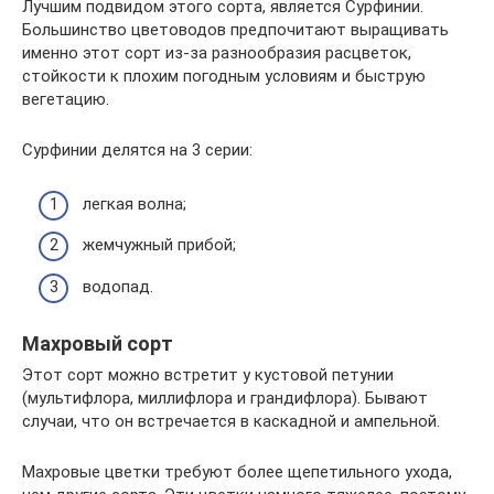
Лучшим подвидом этого сорта, является Сурфинии.
Большинство цветоводов предпочитают выращивать
именно этот сорт из-за разнообразия расцветок,
стойкости к плохим погодным условиям и быструю
вегетацию.
Сурфинии делятся на 3 серии:
легкая волна;
жемчужный прибой;
водопад.
Махровый сорт
Этот сорт можно встретит у кустовой петунии
(мультифлора, миллифлора и грандифлора). Бывают
случаи, что он встречается в каскадной и ампельной.
Махровые цветки требуют более щепетильного ухода,