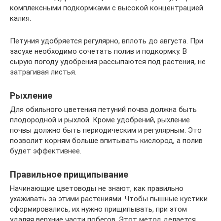
комплексными подкормками с высокой концентрацией
калия.
Петуния удобряется регулярно, вплоть до августа. При
засухе необходимо сочетать полив и подкормку. В
сырую погоду удобрения рассыпаются под растения, не
затрагивая листья.
Рыхление
Для обильного цветения петуний почва должна быть
плодородной и рыхлой. Кроме удобрений, рыхление
почвы должно быть периодическим и регулярным. Это
позволит корням больше впитывать кислород, а полив
будет эффективнее.
Правильное прищипывание
Начинающие цветоводы не знают, как правильно
ухаживать за этими растениями. Чтобы пышные кустики
сформировались, их нужно прищипывать, при этом
удаляя верхние части побегов. Этот метод делается