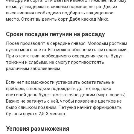
чем другие сорта. Эти цветки намного тяжелее, поэтому
не могут выдержать сильных порывов ветра. Для их
высаживания необходимо подбирать защищенное
место. Стоит выделить сорт Дабл каскад Микс.
Сроки посадки петунии на рассаду
Посев производят в середине января. Молодым росткам
нужно много света. Его можно обеспечить фитолампами.
При отсутствии необходимого освещения кусты будут
тонкими и слабыми, не смогут противостоять
различным заболеваниям.
Если нет возможности установить осветительные
приборы, с посадкой подождать до тех пор, пока
световой день будет достаточно долгим (март-апрель).
Важно не затянуть с ней, чтобы появление цветков не
было слишком поздним. Петуния начнет формировать
бутоны спустя 2,5-3 месяца.
Условия размножения