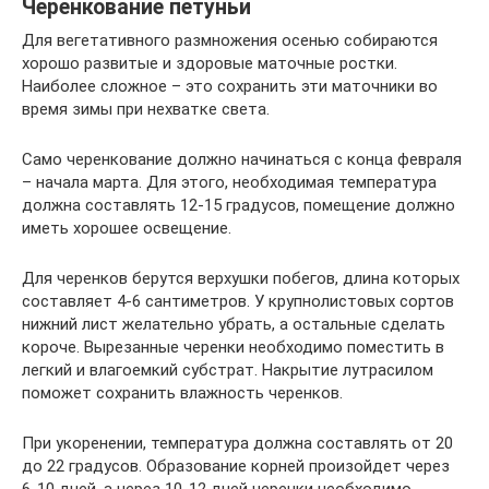
Черенкование петуньи
Для вегетативного размножения осенью собираются
хорошо развитые и здоровые маточные ростки.
Наиболее сложное – это сохранить эти маточники во
время зимы при нехватке света.
Само черенкование должно начинаться с конца февраля
– начала марта. Для этого, необходимая температура
должна составлять 12-15 градусов, помещение должно
иметь хорошее освещение.
Для черенков берутся верхушки побегов, длина которых
составляет 4-6 сантиметров. У крупнолистовых сортов
нижний лист желательно убрать, а остальные сделать
короче. Вырезанные черенки необходимо поместить в
легкий и влагоемкий субстрат. Накрытие лутрасилом
поможет сохранить влажность черенков.
При укоренении, температура должна составлять от 20
до 22 градусов. Образование корней произойдет через