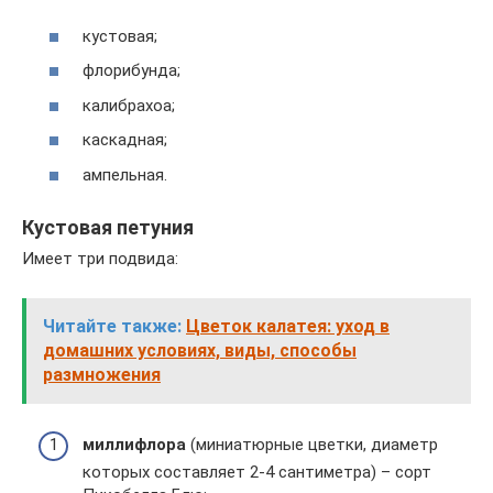
кустовая;
флорибунда;
калибрахоа;
каскадная;
ампельная.
Кустовая петуния
Имеет три подвида:
Читайте также:
Цветок калатея: уход в
домашних условиях, виды, способы
размножения
миллифлора
(миниатюрные цветки, диаметр
которых составляет 2-4 сантиметра) – сорт