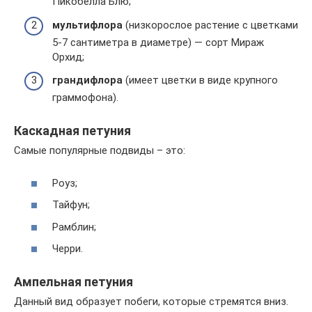
Пикобелла Блю;
мультифлора
(низкорослое растение с цветками
5-7 сантиметра в диаметре) — сорт Мираж
Орхид;
грандифлора
(имеет цветки в виде крупного
граммофона).
Каскадная петуния
Самые популярные подвиды – это:
Роуз;
Тайфун;
Рамблин;
Черри.
Ампельная петуния
Данный вид образует побеги, которые стремятся вниз.