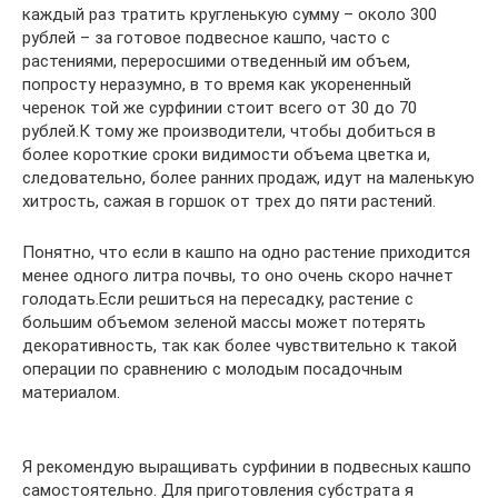
каждый раз тратить кругленькую сумму – около 300
рублей – за готовое подвесное кашпо, часто с
растениями, переросшими отведенный им объем,
попросту неразумно, в то время как укорененный
черенок той же сурфинии стоит всего от 30 до 70
рублей.К тому же производители, чтобы добиться в
более короткие сроки видимости объема цветка и,
следовательно, более ранних продаж, идут на маленькую
хитрость, сажая в горшок от трех до пяти растений.
Понятно, что если в кашпо на одно растение приходится
менее одного литра почвы, то оно очень скоро начнет
голодать.Если решиться на пересадку, растение с
большим объемом зеленой массы может потерять
декоративность, так как более чувствительно к такой
операции по сравнению с молодым посадочным
материалом.
Я рекомендую выращивать сурфинии в подвесных кашпо
самостоятельно. Для приготовления субстрата я