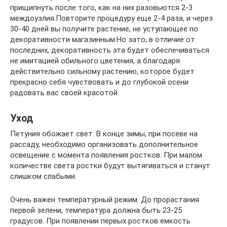
прищипнуть после того, как на них разовьются 2-3
междоузлия.Повторите процедуру еще 2-4 раза, и через
30-40 дней вы получите растение, не уступающее по
декоративности магазинным.Но зато, в отличие от
последних, декоративность эта будет обеспечиваться
не имитацией обильного цветения, а благодаря
действительно сильному растению, которое будет
прекрасно себя чувствовать и до глубокой осени
радовать вас своей красотой.
Уход
Петуния обожает свет. В конце зимы, при посеве на
рассаду, необходимо организовать дополнительное
освещение с момента появления ростков. При малом
количестве света ростки будут вытягиваться и станут
слишком слабыми.
Очень важен температурный режим. До прорастания
первой зелени, температура должна быть 23-25
градусов. При появлении первых ростков емкость