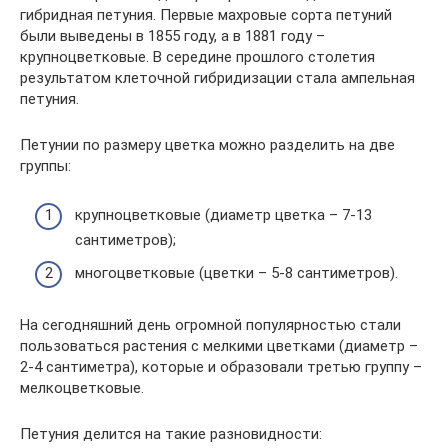
гибридная петуния. Первые махровые сорта петуний
были выведены в 1855 году, а в 1881 году –
крупноцветковые. В середине прошлого столетия
результатом клеточной гибридизации стала ампельная
петуния.
Петунии по размеру цветка можно разделить на две
группы:
крупноцветковые (диаметр цветка – 7-13
сантиметров);
многоцветковые (цветки – 5-8 сантиметров).
На сегодняшний день огромной популярностью стали
пользоваться растения с мелкими цветками (диаметр –
2-4 сантиметра), которые и образовали третью группу –
мелкоцветковые.
Петуния делится на такие разновидности: