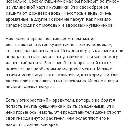
нереально. Сверху кувшинчик как бы прикрыт зонтиком
из удлиненной части кувшинки. Это своеобразная
защита от дождевой воды. Некоторые виды очень
ароматные, а другие совсем не пахнут. Как правило,
запах исходит от молодых и здоровых кувшинчиков.
Насекомые, привлеченные ароматом, мягко
скатываются внутрь кувшинки по тонким волоскам,
которые направлены вниз. Попадая внутрь кувшинки, они
попадают в пищеварительную жидкость и уже не могут
из нее выбраться. Растение благодаря такой охоте,
получает все необходимые микроэлементы. Мелкие
птички, используют эти кувшинчики, как кормушки. Они
склевывают попавших в них насекомых. Иногда внутри
находят мелких лягушек.
Есть у этих растений и вредители, которые не боятся
попасть внутрь кувшинчика и быть съеденными. Это
некоторые осы и моль. Эти представители даже строят
свои гнезда внутри растения, чем ослабляют его и
наносят физический вред.