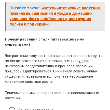
Читайте также:
Фиттония: описание растения,
правила выращивания и ухода в домашних
условиях, фото, особенности, инструкция
полива и подкормки
Почему растения стали питаться живыми
существами?
Все растения получают питание из питательного грунта,
но когда такового нет или земля очень скудная,
некоторым представителям в процессе эволюции,
пришлось адаптироваться. Они начали ловить живых
существ, и переваривая их, получать необходимые
жизненные силы для роста.
Типичные и самые распространенные насекомоядные
растения:
Венерина мухоловка