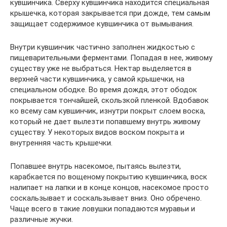
кувшинчика. Сверху кувшинчика находится специальная
крышечка, которая закрывается при дожде, тем самым
защищает содержимое кувшинчика от вымывания.
Внутри кувшинчик частично заполнен жидкостью с
пищеварительными ферментами. Попадая в нее, живому
существу уже не выбраться. Нектар выделяется в
верхней части кувшинчика, у самой крышечки, на
специальном ободке. Во время дождя, этот ободок
покрывается тончайшей, скользкой пленкой. Вдобавок
ко всему сам кувшинчик, изнутри покрыт слоем воска,
который не дает вылезти попавшему внутрь живому
существу. У некоторых видов воском покрыта и
внутренняя часть крышечки.
Попавшее внутрь насекомое, пытаясь вылезти,
карабкается по вощеному покрытию кувшинчика, воск
налипает на лапки и в конце концов, насекомое просто
соскальзывает и соскальзывает вниз. Оно обречено.
Чаще всего в такие ловушки попадаются муравьи и
различные жучки.