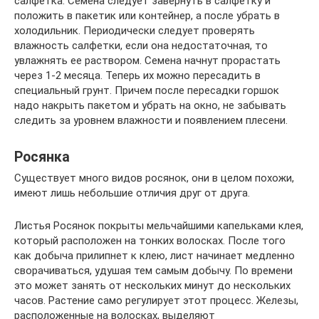
салфетка. Семена следует завернуть в салфетку и
положить в пакетик или контейнер, а после убрать в
холодильник. Периодически следует проверять
влажность салфетки, если она недостаточная, то
увлажнять ее раствором. Семена начнут прорастать
через 1-2 месяца. Теперь их можно пересадить в
специальный грунт. Причем после пересадки горшок
надо накрыть пакетом и убрать на окно, не забывать
следить за уровнем влажности и появлением плесени.
Росянка
Существует много видов росянок, они в целом похожи,
имеют лишь небольшие отличия друг от друга.
Листья Росянок покрыты мельчайшими капельками клея,
который расположен на тонких волосках. После того
как добыча прилипнет к клею, лист начинает медленно
сворачиваться, удушая тем самым добычу. По времени
это может занять от нескольких минут до нескольких
часов. Растение само регулирует этот процесс. Железы,
расположенные на волосках, выделяют