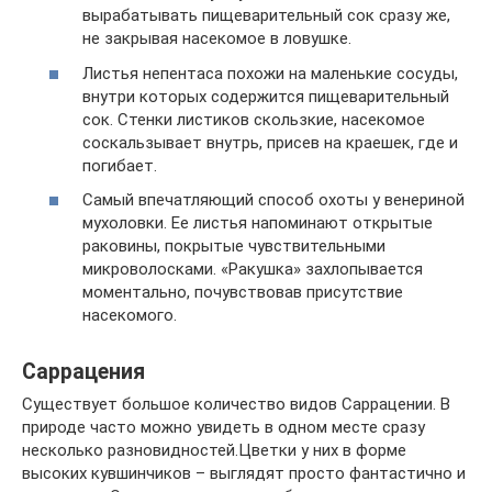
вырабатывать пищеварительный сок сразу же,
не закрывая насекомое в ловушке.
Листья непентаса похожи на маленькие сосуды,
внутри которых содержится пищеварительный
сок. Стенки листиков скользкие, насекомое
соскальзывает внутрь, присев на краешек, где и
погибает.
Самый впечатляющий способ охоты у венериной
мухоловки. Ее листья напоминают открытые
раковины, покрытые чувствительными
микроволосками. «Ракушка» захлопывается
моментально, почувствовав присутствие
насекомого.
Саррацения
Существует большое количество видов Саррацении. В
природе часто можно увидеть в одном месте сразу
несколько разновидностей.Цветки у них в форме
высоких кувшинчиков – выглядят просто фантастично и