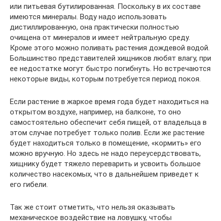
или питьевая бутилированная. Поскольку в их составе
имеются минералы. Воду надо использовать
дистиллированную, она практически полностью
очищена от минералов и имеет нейтральную среду.
Кроме этого можно поливать растения дождевой водой.
Большинство представителей хищников любят влагу, при
ее недостатке могут быстро погибнуть. Но встречаются
некоторые виды, которым потребуется период покоя.
Если растение в жаркое время года будет находиться на
открытом воздухе, например, на балконе, то оно
самостоятельно обеспечит себя пищей, от владельца в
этом случае потребует только полив. Если же растение
будет находиться только в помещение, «кормить» его
можно вручную. Но здесь не надо переусердствовать,
хищнику будет тяжело переварить и усвоить большое
количество насекомых, что в дальнейшем приведет к
его гибели.
Так же стоит отметить, что нельзя оказывать
механическое воздействие на ловушку, чтобы