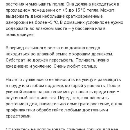
растения и уменьшить полив. Она должна находиться в
прохладном помещении от +5 до 15 °C тепла. Может
выдержать даже небольшие кратковременные
заморозки не более -5 °C. В домашних условиях ее нужно
содержать во влажном месте – у бассейна или в
полюдариуме.
В период активного роста она должна всегда
находиться во влажной земле с хорошим дренажем.
Субстрат не должен пересыхать. Поливать нужно
ежедневно и усиленно. Очень любит солнце.
На лето лучше всего ее выносить на улицу и размещать
в пруду или любом водоеме, который у вас есть. После
уличной жизни, на растение могут напасть вредители –
паутинный клещ или тля. Перед тем, как заносить
растение в дом, внимательно осмотрите растение, а для
профилактики обработайте любыми доступными
средствами.
Старайтесь не использовать глиняные горшки для нее,