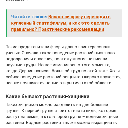
Читайте также:
Важно ли сразу пересадить
купленный спатифиллум, и как это сделать
правильно? Практические рекомендации
Такие представители флоры давно заинтересовали
ученых. Сначала такое поведение растений вызывало
подозрения и опасения, поэтому многие не писали
научные труды. Но все изменилось с того момента,
когда Дарвин написал большой труд по этой теме. Хотя
сейчас поведение растений-хищников широко изучается,
все же появляются новые открытия в этой области.
Какие бывают растения-хищники
Таких хищников можно разделить на две большие
группы. К первой группе стоит отнести виды, которые
растут на земле, а кто второй группе – водные хищные
растения. Водные растения так же можно выращивать