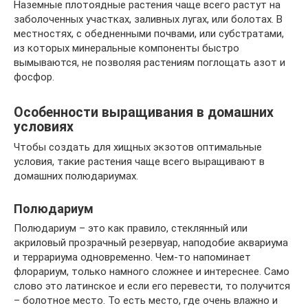
Наземные плотоядные растения чаще всего растут на
заболоченных участках, заливных лугах, или болотах. В
местностях, с обедненными почвами, или субстратами,
из которых минеральные компоненты быстро
вымываются, не позволяя растениям поглощать азот и
фосфор.
Особенности выращивания в домашних
условиях
Чтобы создать для хищных экзотов оптимальные
условия, такие растения чаще всего выращивают в
домашних полюдариумах.
Полюдариум
Полюдариум – это как правило, стеклянный или
акриловый прозрачный резервуар, наподобие аквариума
и террариума одновременно. Чем-то напоминает
флорариум, только намного сложнее и интереснее. Само
слово это латинское и если его перевести, то получится
– болотное место. То есть место, где очень влажно и