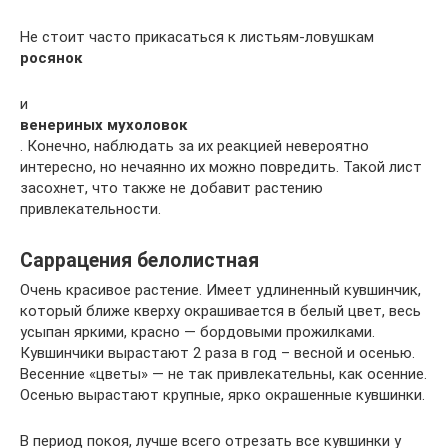
Не стоит часто прикасаться к листьям-ловушкам
росянок
и
венериных мухоловок
. Конечно, наблюдать за их реакцией невероятно
интересно, но нечаянно их можно повредить. Такой лист
засохнет, что также не добавит растению
привлекательности.
Саррацения белолистная
Очень красивое растение. Имеет удлиненный кувшинчик,
который ближе кверху окрашивается в белый цвет, весь
усыпан яркими, красно — бордовыми прожилками.
Кувшинчики вырастают 2 раза в год – весной и осенью.
Весенние «цветы» — не так привлекательны, как осенние.
Осенью вырастают крупные, ярко окрашенные кувшинки.
В период покоя, лучше всего отрезать все кувшинки у