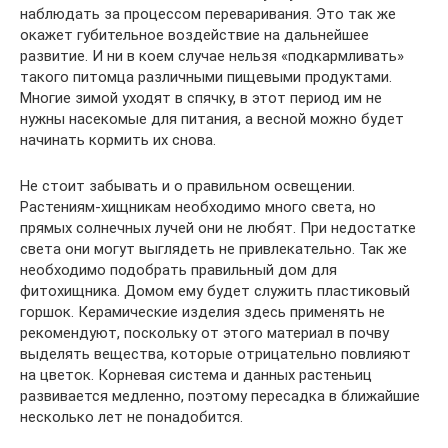
наблюдать за процессом переваривания. Это так же
окажет губительное воздействие на дальнейшее
развитие. И ни в коем случае нельзя «подкармливать»
такого питомца различными пищевыми продуктами.
Многие зимой уходят в спячку, в этот период им не
нужны насекомые для питания, а весной можно будет
начинать кормить их снова.
Не стоит забывать и о правильном освещении.
Растениям-хищникам необходимо много света, но
прямых солнечных лучей они не любят. При недостатке
света они могут выглядеть не привлекательно. Так же
необходимо подобрать правильный дом для
фитохищника. Домом ему будет служить пластиковый
горшок. Керамические изделия здесь применять не
рекомендуют, поскольку от этого материал в почву
выделять вещества, которые отрицательно повлияют
на цветок. Корневая система и данных растеньиц
развивается медленно, поэтому пересадка в ближайшие
несколько лет не понадобится.