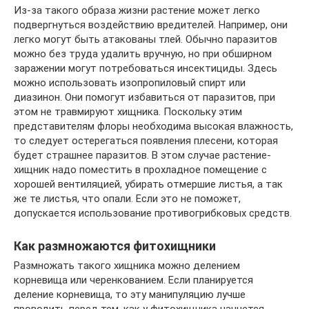
Из-за такого образа жизни растение может легко
подвергнуться воздействию вредителей. Например, они
легко могут быть атакованы тлей. Обычно паразитов
можно без труда удалить вручную, но при обширном
заражении могут потребоваться инсектициды. Здесь
можно использовать изопропиловый спирт или
диазинон. Они помогут избавиться от паразитов, при
этом не травмируют хищника. Поскольку этим
представителям флоры необходима высокая влажность,
то следует остерегаться появления плесени, которая
будет страшнее паразитов. В этом случае растение-
хищник надо поместить в прохладное помещение с
хорошей вентиляцией, убирать отмершие листья, а так
же те листья, что опали. Если это не поможет,
допускается использование противогрибковых средств.
Как размножаются фитохищники
Размножать такого хищника можно делением
корневища или черенкованием. Если планируется
деление корневища, то эту манипуляцию лучше