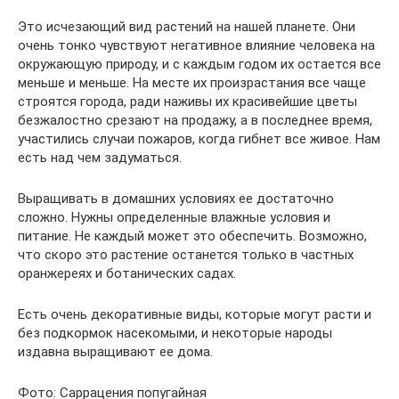
Это исчезающий вид растений на нашей планете. Они
очень тонко чувствуют негативное влияние человека на
окружающую природу, и с каждым годом их остается все
меньше и меньше. На месте их произрастания все чаще
строятся города, ради наживы их красивейшие цветы
безжалостно срезают на продажу, а в последнее время,
участились случаи пожаров, когда гибнет все живое. Нам
есть над чем задуматься.
Выращивать в домашних условиях ее достаточно
сложно. Нужны определенные влажные условия и
питание. Не каждый может это обеспечить. Возможно,
что скоро это растение останется только в частных
оранжереях и ботанических садах.
Есть очень декоративные виды, которые могут расти и
без подкормок насекомыми, и некоторые народы
издавна выращивают ее дома.
Фото: Саррацения попугайная