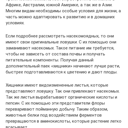
Африке, Австралии, южной Америке, а так же в Азии.
Многим видам необходимы особые условия для жизни, а
часть можно адаптировать к развитию и в домашних
условиях.
Если подробнее рассмотреть насекомоядных, то они
имеют свои оригинальные ловушки. С их помощью они
заманивают насекомых. Такое питание им требуется,
чтобы не зависеть от состава почвы и получать
питательные компоненты. Получая данный
дополнительный паек «хищники» начинают лучше расти,
быстрее подготавливаются к цветению и дают плоды.
Хищники имеют видоизмененные листья, которые
представляют ловушку. Так они привлекают насекомых.
Так же листья вырабатывают органические кислоты и
пепсин. С их помощью эти представители флоры
переваривают пойманную добычу. Таким образом,
животные белки под воздействием ферментов
превращаются в аминокислоты, которые растение легко
всасывает.