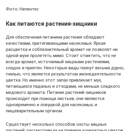
Фото: Непентес
Как питаются растения-хищники
Для обеспечения питанием растения обладают
качествами, притягивающими насекомых. Яркая
расцветка и соблазнительный аромат не позволят ни
одной мухе пролететь мимо. Стоит отметить, что не
всегда аромат, источаемый хищными растениями,
сладок и приятен. Некоторые виды пахнут весьма дурно,
гнилью, что является результатом жизнедеятельности
цветка. Но именно этот запах привлекает мух,
питающихся падалью и отходами, не меньше сладкого
медового аромата. Питание растений-хищников
происходит при помощи листьев, они являются
одновременно и ловушкой для насекомых, и
пищеварительным органом.
Существует несколько способов охоты хищных
растений, рассмотрим их на примере конкретных цветов.