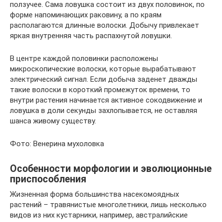
ползучее. Сама ловушка состоит из двух половинок, по
форме напоминающих раковину, а по краям
располагаются длинные волоски. Добычу привлекает
яркая внутренняя часть распахнутой ловушки.
В центре каждой половинки расположены
микроскопические волоски, которые вырабатывают
электрический сигнал. Если добыча заденет дважды
такие волоски в короткий промежуток времени, то
внутри растения начинается активное сокодвижение и
ловушка в доли секунды захлопывается, не оставляя
шанса живому существу.
Фото: Венерина мухоловка
Особенности морфологии и эволюционные
приспособления
Жизненная форма большинства насекомоядных
растений – травянистые многолетники, лишь несколько
видов из них кустарники, например, австралийские