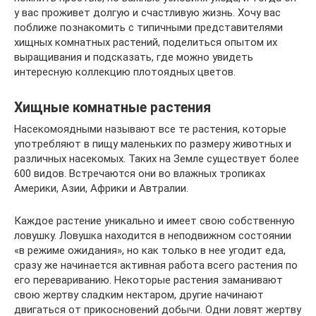
у вас проживет долгую и счастливую жизнь. Хочу вас
поближе познакомить с типичными представителями
хищных комнатных растений, поделиться опытом их
выращивания и подсказать, где можно увидеть
интересную коллекцию плотоядных цветов.
Хищные комнатные растения
Насекомоядными называют все те растения, которые
употребляют в пищу маленьких по размеру животных и
различных насекомых. Таких на Земле существует более
600 видов. Встречаются они во влажных тропиках
Америки, Азии, Африки и Автралии.
Каждое растение уникально и имеет свою собственную
ловушку. Ловушка находится в неподвижном состоянии
«в режиме ожидания», но как только в нее угодит еда,
сразу же начинается активная работа всего растения по
его перевариванию. Некоторые растения заманивают
свою жертву сладким нектаром, другие начинают
двигаться от прикосновений добычи. Одни ловят жертву