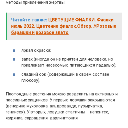
методы привлечения жертвы:
Читайте также:
ЦВЕТУЩИЕ ФИАЛКИ. Фиалки
июль 2022. Цветение фиалок.Обзор. //Розовые
барашки и розовое злато
яркая окраска;
запах (иногда он не приятен для человека, но
привлекает насекомых, питающихся падалью);
сладкий сок (содержащий в своем составе
глюкозу).
Плотоядные растения можно разделить на активных и
пассивных хищников. У первых, ловушки закрываются
(венерина мухоловка, альдрованда, пузырчатка,
генлисея). У вторых, ловушки статичны – непентес,
жирянка, саррацения, дарлингтония.