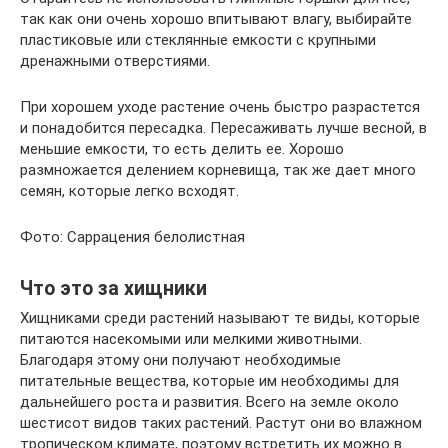
так как они очень хорошо впитывают влагу, выбирайте
пластиковые или стеклянные емкости с крупными
дренажными отверстиями.
При хорошем уходе растение очень быстро разрастется
и понадобится пересадка. Пересаживать лучше весной, в
меньшие емкости, то есть делить ее. Хорошо
размножается делением корневища, так же дает много
семян, которые легко всходят.
Фото: Саррацения белолистная
Что это за хищники
Хищниками среди растений называют те виды, которые
питаются насекомыми или мелкими животными.
Благодаря этому они получают необходимые
питательные вещества, которые им необходимы для
дальнейшего роста и развития. Всего на земле около
шестисот видов таких растений. Растут они во влажном
тропическом климате, поэтому встретить их можно в