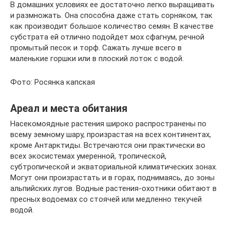
В домашних условиях ее достаточно легко выращивать
и размножать. Она способна даже стать сорняком, так
как производит большое количество семян. В качестве
субстрата ей отлично подойдет мох сфагнум, речной
промытый песок и торф. Сажать лучше всего в
маленькие горшки или в плоский лоток с водой.
Фото: Росянка капская
Ареал и места обитания
Насекомоядные растения широко распространены по
всему земному шару, произрастая на всех континентах,
кроме Антарктиды. Встречаются они практически во
всех экосистемах умеренной, тропической,
субтропической и экваториальной климатических зонах.
Могут они произрастать и в горах, поднимаясь, до зоны
альпийских лугов. Водные растения-охотники обитают в
пресных водоемах со стоячей или медленно текучей
водой.