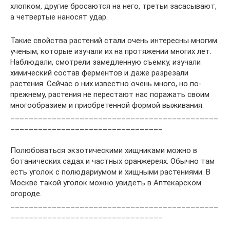
хлопком, другие бросаются на него, третьи засасывают,
а четвертые наносят удар.
Такие свойства растений стали очень интересны многим
ученым, которые изучали их на протяжении многих лет.
Наблюдали, смотрели замедленную съемку, изучали
химический состав ферментов и даже разрезали
растения. Сейчас о них известно очень много, но по-
прежнему, растения не перестают нас поражать своим
многообразием и приобретенной формой выживания.
_____________________________________________
_________________________________
Полюбоваться экзотическими хищниками можно в
ботанических садах и частных оранжереях. Обычно там
есть уголок с полюдариумом и хищными растениями. В
Москве такой уголок можно увидеть в Аптекарском
огороде.
_____________________________________________
_________________________________