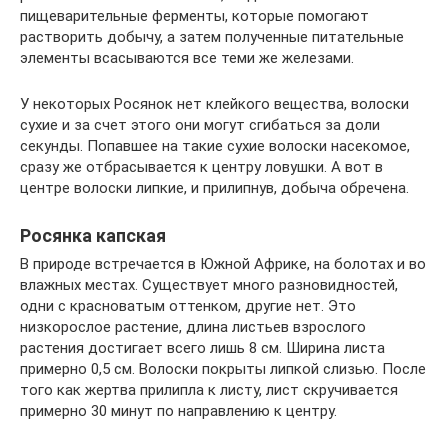
пищеварительные ферменты, которые помогают
растворить добычу, а затем полученные питательные
элементы всасываются все теми же железами.
У некоторых Росянок нет клейкого вещества, волоски
сухие и за счет этого они могут сгибаться за доли
секунды. Попавшее на такие сухие волоски насекомое,
сразу же отбрасывается к центру ловушки. А вот в
центре волоски липкие, и прилипнув, добыча обречена.
Росянка капская
В природе встречается в Южной Африке, на болотах и во
влажных местах. Существует много разновидностей,
одни с красноватым оттенком, другие нет. Это
низкорослое растение, длина листьев взрослого
растения достигает всего лишь 8 см. Ширина листа
примерно 0,5 см. Волоски покрыты липкой слизью. После
того как жертва прилипла к листу, лист скручивается
примерно 30 минут по направлению к центру.