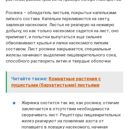
Росянка – обладатель листьев, покрытых капельками
липкого состава. Капельки переливаются на свету,
завлекая насекомое. Листья не реагирую на неживую
добычу, но как только насекомое садится на лист, оно
прилипает, и попытки выпутаться еще сильнее
обволакивают крылья и лапки насекомого липким
составом. Лист росянки закрывается, специальные
железы начинают выделение пищеварительного сока,
способного растворить хитин и твердые оболочки.
Читайте также:
Комнатные растения с
пушистыми (бархатистыми) листьями
Жирянка охотится так же, как росянка, отличие
заключается в отсутствии необходимости
сворачивать лист. Рецепторы пищеварительных
желез реагируют на появление азота от
попавшего в ловушку насекомого, начиная