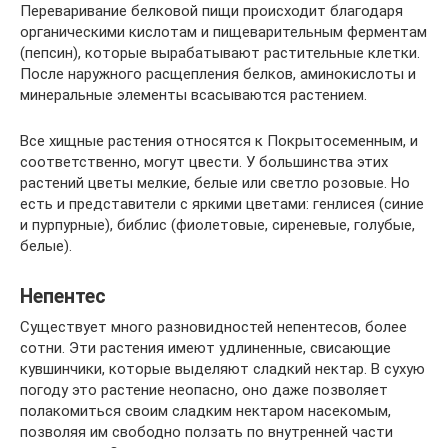
Переваривание белковой пищи происходит благодаря
органическими кислотам и пищеварительным ферментам
(пепсин), которые вырабатывают растительные клетки.
После наружного расщепления белков, аминокислоты и
минеральные элементы всасываются растением.
Все хищные растения относятся к Покрытосеменным, и
соответственно, могут цвести. У большинства этих
растений цветы мелкие, белые или светло розовые. Но
есть и представители с яркими цветами: генлисея (синие
и пурпурные), библис (фиолетовые, сиреневые, голубые,
белые).
Непентес
Существует много разновидностей непентесов, более
сотни. Эти растения имеют удлиненные, свисающие
кувшинчики, которые выделяют сладкий нектар. В сухую
погоду это растение неопасно, оно даже позволяет
полакомиться своим сладким нектаром насекомым,
позволяя им свободно ползать по внутренней части