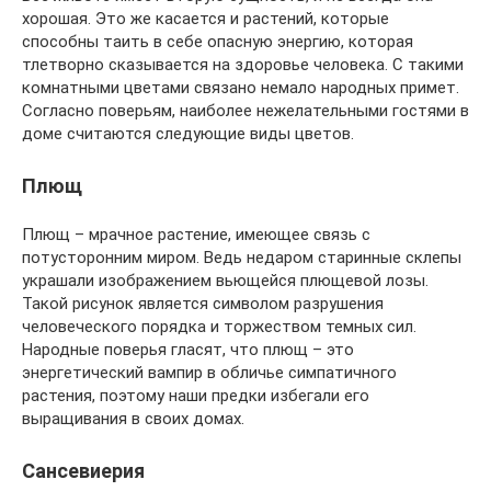
хорошая. Это же касается и растений, которые
способны таить в себе опасную энергию, которая
тлетворно сказывается на здоровье человека. С такими
комнатными цветами связано немало народных примет.
Согласно поверьям, наиболее нежелательными гостями в
доме считаются следующие виды цветов.
Плющ
Плющ – мрачное растение, имеющее связь с
потусторонним миром. Ведь недаром старинные склепы
украшали изображением вьющейся плющевой лозы.
Такой рисунок является символом разрушения
человеческого порядка и торжеством темных сил.
Народные поверья гласят, что плющ – это
энергетический вампир в обличье симпатичного
растения, поэтому наши предки избегали его
выращивания в своих домах.
Сансевиерия