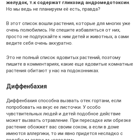
желудок, т.к содержат гликозид андромедотоксин
.
Но мы ведь не планируем её есть, правда?
В этот список вошли растения, которые для многих уже
очень полюбились. Не спешите избавляться от них,
просто не подпускайте к ним детей и животных, а сами
ведите себя очень аккуратно.
Это не полный список ядовитых растений, поэтому
пишите в комментариях, какие еще ядовитые комнатные
растения обитают у нас на подоконниках.
Диффенбахия
Диффенбахия способна вызвать отек гортани, если
попробовать на вкус ее листочки. У особо
чувствительных людей и детей подобное действие
может вызвать отравление. При пересадке или обрезке
растение обожжет вас своим соком, а если в доме
имеются аллергики, то им явно придется несладко с