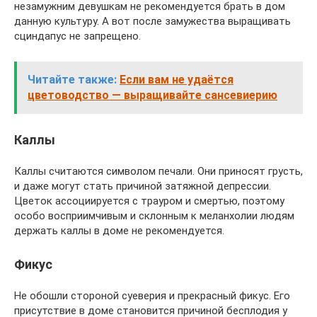
незамужним девушкам не рекомендуется брать в дом
данную культуру. А вот после замужества выращивать
сциндапус не запрещено.
Читайте также:
Если вам не удаётся
цветоводство — выращивайте сансевиерию
Каллы
Каллы считаются символом печали. Они приносят грусть,
и даже могут стать причиной затяжной депрессии.
Цветок ассоциируется с трауром и смертью, поэтому
особо восприимчивым и склонным к меланхолии людям
держать каллы в доме не рекомендуется.
Фикус
Не обошли стороной суеверия и прекрасный фикус. Его
присутствие в доме становится причиной бесплодия у