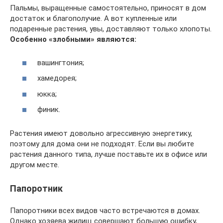
Пальмы, выращенные самостоятельно, приносят в дом
достаток и благополучие. А вот купленные или
подаренные растения, увы, доставляют только хлопоты.
Особенно «злобными» являются:
вашингтония;
хамедорея;
юкка;
финик.
Растения имеют довольно агрессивную энергетику,
поэтому для дома они не подходят. Если вы любите
растения данного типа, лучше поставьте их в офисе или
другом месте.
Папоротник
Папоротники всех видов часто встречаются в домах.
Однако хозяева жилищ совершают большую ошибку,