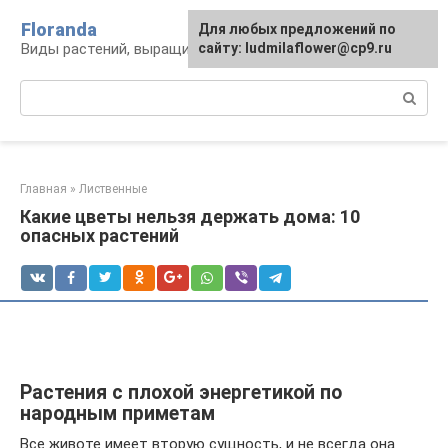
Перейти
Floranda
Для любых предложений по
к
Виды растений, выращивание и уход
сайту: ludmilaflower@cp9.ru
контенту
Поиск:
Главная
»
Лиственные
Какие цветы нельзя держать дома: 10
опасных растений
Растения с плохой энергетикой по
народным приметам
Все животе имеет вторую сущность, и не всегда она