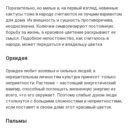
Поразительно, но милые и, на первый взгляд, невинные
кактусы тоже в народе считаются не лучшим вариантом
для дома. Их внешность и сущность противоречива,
неоднозначна. Колючки символизируют постоянную
борьбу за жизнь, а красивое цветение раскрывают ее
смысл. Подобное непостоянство, как считалось в
народе, может передаться и владельцу цветка.
Орхидея
Орхидея любит волевых и сильных людей, а
нерешительным личностям культура принесет только
неприятности. Растение – настоящий энергетический
вампир, способный поглощать жизненную энергию из
всего, что его окружает. Поэтому слабые духом люди
столкнутся с большими сложностями и неприятностями,
если поставят в своем доме этот красивый цветок.
Пальмы