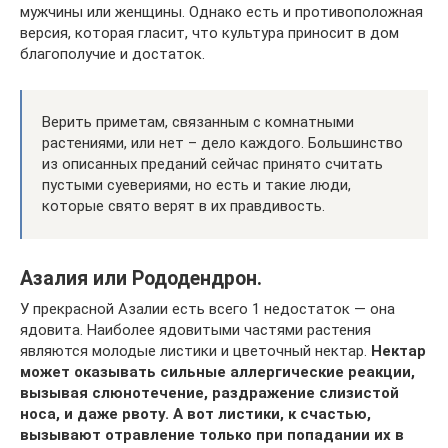
мужчины или женщины. Однако есть и противоположная
версия, которая гласит, что культура приносит в дом
благополучие и достаток.
Верить приметам, связанным с комнатными
растениями, или нет – дело каждого. Большинство
из описанных преданий сейчас принято считать
пустыми суевериями, но есть и такие люди,
которые свято верят в их правдивость.
Азалия или Рододендрон.
У прекрасной Азалии есть всего 1 недостаток — она
ядовита. Наиболее ядовитыми частями растения
являются молодые листики и цветочный нектар.
Нектар
может оказывать сильные аллергические реакции,
вызывая слюнотечение, раздражение слизистой
носа, и даже рвоту.
А вот листики, к счастью,
вызывают отравление только при попадании их в