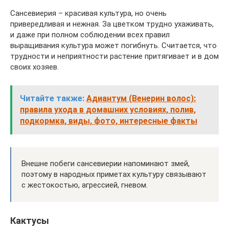
Сансевиерия – красивая культура, но очень
привередливая и нежная. За цветком трудно ухаживать,
и даже при полном соблюдении всех правил
выращивания культура может погибнуть. Считается, что
трудности и неприятности растение притягивает и в дом
своих хозяев.
Читайте также:
Адиантум (Венерин волос):
правила ухода в домашних условиях, полив,
подкормка, виды, фото, интересные факты
Внешне побеги сансевиерии напоминают змей,
поэтому в народных приметах культуру связывают
с жестокостью, агрессией, гневом.
Кактусы