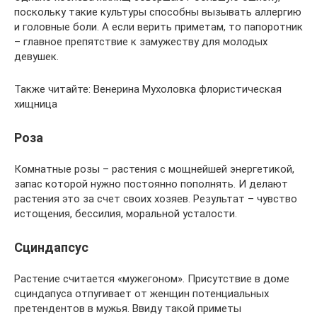
поскольку такие культуры способны вызывать аллергию
и головные боли. А если верить приметам, то папоротник
– главное препятствие к замужеству для молодых
девушек.
Также читайте: Венерина Мухоловка флористическая
хищница
Роза
Комнатные розы – растения с мощнейшей энергетикой,
запас которой нужно постоянно пополнять. И делают
растения это за счет своих хозяев. Результат – чувство
истощения, бессилия, моральной усталости.
Сциндапсус
Растение считается «мужегоном». Присутствие в доме
сциндапуса отпугивает от женщин потенциальных
претендентов в мужья. Ввиду такой приметы