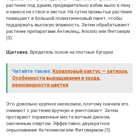
растение под душем, предварительно взбив мыло в пену
и нанеся на ствол и листья. На сутки промытые растение
помещают в большой полиэтиленовый пакет, чтобы
поддержать высокую влажность. Затем обрабатывают
растение препаратами Антиклещ, Аполло или Фитоверм
(3).
Щитовка.
Вредитель похож на плотные бугорки.
Читайте также:
Коралловый кактус — хатиора.
Особенности выращивания и ухода,
разновидности цветка
Это довольно крупное насекомое, поэтому сначала его
снимают с растения вручную и уничтожают. Затем
протирают пораженные места ватным диском,
смоченным спиртом. Эффективно двухкратное
опрыскивание Актелликом или Фитовермом (3).