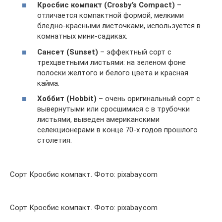
Кросбис компакт (Crosby’s Compact)
–
отличается компактной формой, мелкими
бледно-красными листочками, используется в
комнатных мини-садиках.
Сансет (Sunset)
– эффектный сорт с
трехцветными листьями: на зеленом фоне
полоски желтого и белого цвета и красная
кайма.
Хоббит (Hobbit)
– очень оригинальный сорт с
вывернутыми или сросшимися с в трубочки
листьями, выведен американскими
селекционерами в конце 70-х годов прошлого
столетия.
Сорт Кросбис компакт. Фото: pixabay.com
Сорт Кросбис компакт. Фото: pixabay.com