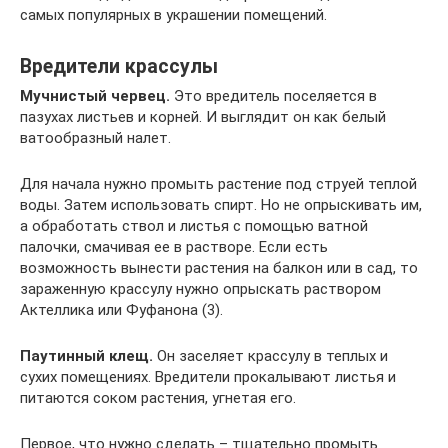
самых популярных в украшении помещений.
Вредители крассулы
Мучнистый червец.
Это вредитель поселяется в
пазухах листьев и корней. И выглядит он как белый
ватообразный налет.
Для начала нужно промыть растение под струей теплой
воды. Затем использовать спирт. Но не опрыскивать им,
а обработать ствол и листья с помощью ватной
палочки, смачивая ее в растворе. Если есть
возможность вынести растения на балкон или в сад, то
зараженную крассулу нужно опрыскать раствором
Актеллика или Фуфанона (3).
Паутинный клещ.
Он заселяет крассулу в теплых и
сухих помещениях. Вредители прокалывают листья и
питаются соком растения, угнетая его.
Первое, что нужно сделать – тщательно промыть