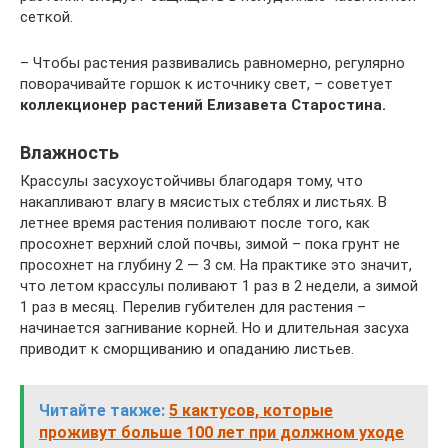
сеткой.
– Чтобы растения развивались равномерно, регулярно
поворачивайте горшок к источнику свет, – советует
коллекционер растений Елизавета Старостина.
Влажность
Крассулы засухоустойчивы благодаря тому, что
накапливают влагу в мясистых стеблях и листьях. В
летнее время растения поливают после того, как
просохнет верхний слой почвы, зимой – пока грунт не
просохнет на глубину 2 — 3 см. На практике это значит,
что летом крассулы поливают 1 раз в 2 недели, а зимой
1 раз в месяц. Перелив губителен для растения –
начинается загнивание корней. Но и длительная засуха
приводит к сморщиванию и опаданию листьев.
Читайте также:
5 кактусов, которые
проживут больше 100 лет при должном уходе