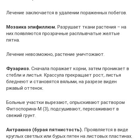
Лечение заключается в удалении пораженных побегов.
Мозаика эпифиллюм.
Разрушает ткани растения – на
них появляются прозрачные расплывчатые желтые
пятна.
Лечение невозможно, растение уничтожают.
Фузариоз.
Сначала поражает корни, затем проникает в
стебли и листья. Крассула прекращает рост, листья
бледнеют и становятся вялыми, на разрезе виден
ржавый оттенок.
Больные участки вырезают, опрыскивают раствором
Фитоспорина-М (3), подсушивают, пересаживают в
свежий грунт.
Антракноз (бурая пятнистость).
Проявляется в виде
круглых светлых или бурых пятен на листовых пластинах.