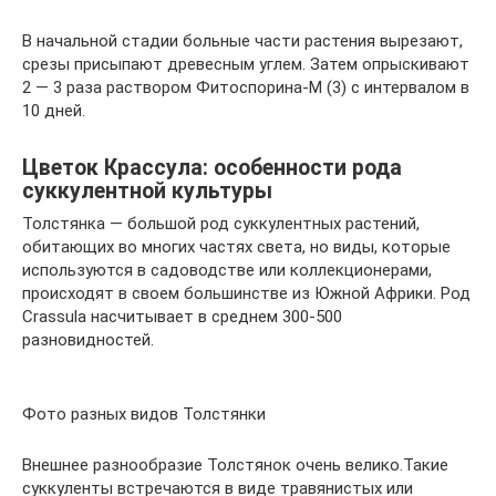
В начальной стадии больные части растения вырезают,
срезы присыпают древесным углем. Затем опрыскивают
2 — 3 раза раствором Фитоспорина-М (3) с интервалом в
10 дней.
Цветок Крассула: особенности рода
суккулентной культуры
Толстянка — большой род суккулентных растений,
обитающих во многих частях света, но виды, которые
используются в садоводстве или коллекционерами,
происходят в своем большинстве из Южной Африки. Род
Crassula насчитывает в среднем 300-500
разновидностей.
Фото разных видов Толстянки
Внешнее разнообразие Толстянок очень велико.Такие
суккуленты встречаются в виде травянистых или