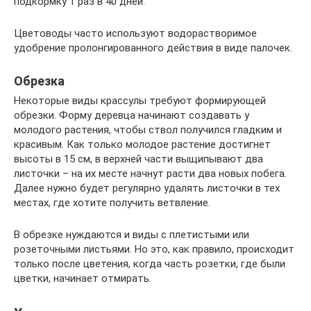
подкормку 1 раз в 40 дней.
Цветоводы часто используют водорастворимое
удобрение пролонгированного действия в виде палочек.
Обрезка
Некоторые виды крассулы требуют формирующей
обрезки. Форму деревца начинают создавать у
молодого растения, чтобы ствол получился гладким и
красивым. Как только молодое растение достигнет
высоты в 15 см, в верхней части выщипывают два
листочки – на их месте начнут расти два новых побега.
Далее нужно будет регулярно удалять листочки в тех
местах, где хотите получить ветвление.
В обрезке нуждаются и виды с плетистыми или
розеточными листьями. Но это, как правило, происходит
только после цветения, когда часть розетки, где были
цветки, начинает отмирать.