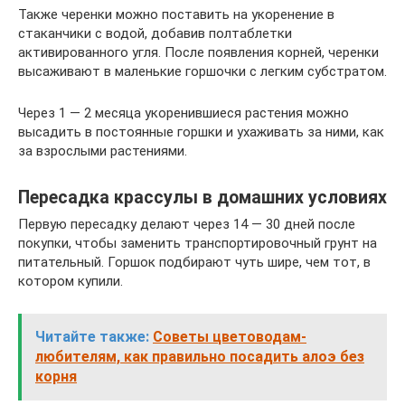
Также черенки можно поставить на укоренение в
стаканчики с водой, добавив полтаблетки
активированного угля. После появления корней, черенки
высаживают в маленькие горшочки с легким субстратом.
Через 1 — 2 месяца укоренившиеся растения можно
высадить в постоянные горшки и ухаживать за ними, как
за взрослыми растениями.
Пересадка крассулы в домашних условиях
Первую пересадку делают через 14 — 30 дней после
покупки, чтобы заменить транспортировочный грунт на
питательный. Горшок подбирают чуть шире, чем тот, в
котором купили.
Читайте также:
Советы цветоводам-
любителям, как правильно посадить алоэ без
корня