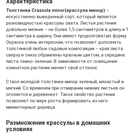
Характеристика
Толстянка Crassula minor(крассула минор)
–
искусственно выведенный сорт, который является
разновидностью крассулы овата. Листья растения
довольно мелкие – не более 1,5 сантиметров в длину и 1
сантиметра в ширину. Они имеют продолговатую форму.
Окраска очень интересная, что позволяет дополнять
толстянкой любые садовые композиции – края листа
сверху и снизу обрамлены красным цветом, а середина
листа темно-зеленая. В зависимости от освещения
комнатное растение меняет свой оттенок.
Ствол молодой толстянки минор зеленый, мясистый и
мягкий. Со временем при отмирании нижних листьев он
оголяется и деревенеет. Такое свойство растения
позволяет по мере роста формировать из него
миниатюрные деревца.
Размножение крассулы в домашних
условиях