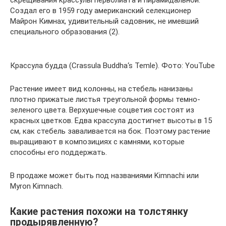
Создал его в 1959 году американский селекционер
Майрон Кимнах, удивительный садовник, не имевший
специального образования (2).
Крассула будда (Crassula Buddha‘s Temle). Фото: YouTube
Растение имеет вид колонны, на стебель нанизаны
плотно прижатые листья треугольной формы темно-
зеленого цвета. Верхушечные соцветия состоят из
красных цветков. Едва крассула достигнет высоты в 15
см, как стебель заваливается на бок. Поэтому растение
выращивают в композициях с камнями, которые
способны его поддержать.
В продаже может быть под названиями Kimnachi или
Myron Kimnach.
Какие растения похожи на толстянку
продырявленную?