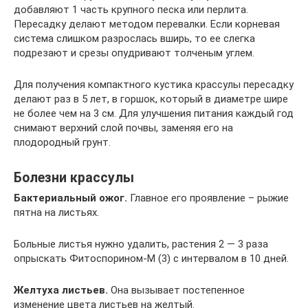
добавляют 1 часть крупного песка или перлита.
Пересадку делают методом перевалки. Если корневая
система слишком разрослась вширь, то ее слегка
подрезают и срезы опудривают толченым углем.
Для получения компактного кустика крассулы пересадку
делают раз в 5 лет, в горшок, который в диаметре шире
не более чем на 3 см. Для улучшения питания каждый год
снимают верхний слой почвы, заменяя его на
плодородный грунт.
Болезни крассулы
Бактериальный ожог.
Главное его проявление – рыжие
пятна на листьях.
Больные листья нужно удалить, растения 2 — 3 раза
опрыскать Фитоспорином-М (3) с интервалом в 10 дней.
Желтуха листьев.
Она вызывает постепенное
изменение цвета листьев на желтый.