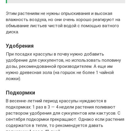
Этим растениям не нужны опрыскивания и высокая
влажность воздуха, но они очень хорошо реагируют на
обмывание листьев чистой водой с помощью ватного
диска.
Удобрения
При посадке крассулы в почву нужно добавить
удобрение для суккулентов, но использовать половину
дозы, рекомендованной производителем. А еще им
нужно древесная зола (на горшок не более 1 чайной
ложки).
Подкормки
В весенне-летний период крассулы нуждаются в
подкормках: 1 раз в 3 — 4 недели растения поливают
раствором удобрения для суккулентов или кактусов. С
сентября подкормки прекращают. Однако если растения
содержатся в тепле, то рекомендуется давать