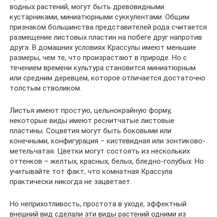
водных растений, могут быть древовидными
кустарниками, миниатюрными суккулентами. Общим
признаком большинства представителей рода считается
размещение листовых пластин на побеге друг напротив
друга. В домашних условиях Крассулы имеют меньшие
размеры, чем те, что произрастают в природе. Но с
течением времени культура становится миниатюрным
или средним деревцем, которое отличается достаточно
толстым стволиком.
Листья имеют простую, цельнокрайную форму,
некоторые виды имеют реснитчатые листовые
пластины. Соцветия могут быть боковыми или
конечными, конфигурация – кистевидная или зонтиково-
метельчатая. Цветки могут состоять из нескольких
оттенков – желтых, красных, белых, бледно-голубых. Но
учитывайте тот факт, что комнатная Крассула
практически никогда не зацветает.
Но неприхотливость, простота в уходе, эффектный
внешний вид сделали эти виды растений одними из