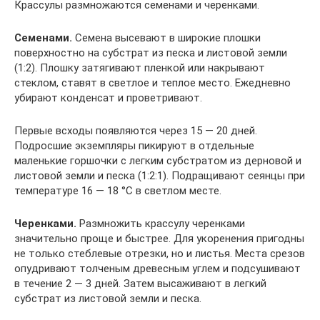
Крассулы размножаются семенами и черенками.
Семенами.
Семена высевают в широкие плошки
поверхностно на субстрат из песка и листовой земли
(1:2). Плошку затягивают пленкой или накрывают
стеклом, ставят в светлое и теплое место. Ежедневно
убирают конденсат и проветривают.
Первые всходы появляются через 15 — 20 дней.
Подросшие экземпляры пикируют в отдельные
маленькие горшочки с легким субстратом из дерновой и
листовой земли и песка (1:2:1). Подращивают сеянцы при
температуре 16 — 18 °С в светлом месте.
Черенками.
Размножить крассулу черенками
значительно проще и быстрее. Для укоренения пригодны
не только стеблевые отрезки, но и листья. Места срезов
опудривают толченым древесным углем и подсушивают
в течение 2 — 3 дней. Затем высаживают в легкий
субстрат из листовой земли и песка.