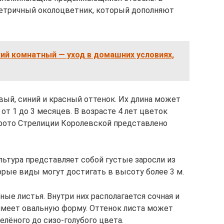
етричный околоцветник, который дополняют
ий комнатный — уход в домашних условиях,
ый, синий и красный оттенок. Их длина может
от 1 до 3 месяцев. В возрасте 4 лет цветок
а фото Стрелиции Королевской представлено
льтура представляет собой густые заросли из
рые виды могут достигать в высоту более 3 м.
ые листья. Внутри них располагается сочная и
имеет овальную форму. Оттенок листа может
елёного до сизо-голубого цвета.