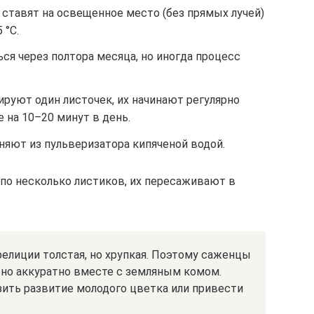
ставят на освещенное место (без прямых лучей)
 °C.
я через полтора месяца, но иногда процесс
руют один листочек, их начинают регулярно
 на 10–20 минут в день.
няют из пульверизатора кипяченой водой.
по несколько листиков, их пересаживают в
релиции толстая, но хрупкая. Поэтому саженцы
ьно аккуратно вместе с земляным комом.
ить развитие молодого цветка или привести