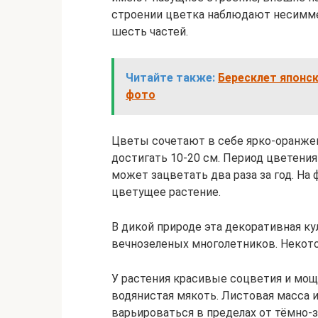
строении цветка наблюдают несимм
шесть частей.
Читайте также:
Бересклет японск
фото
Цветы сочетают в себе ярко-оранжев
достигать 10-20 см. Период цветения 
может зацветать два раза за год. Н
цветущее растение.
В дикой природе эта декоративная ку
вечнозеленых многолетников. Некото
У растения красивые соцветия и мощн
водянистая мякоть. Листовая масса 
варьироваться в пределах от тёмно-з