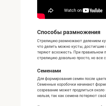
Способы размножения
Стрелицию размножают делением куст
что делить можно кусты, достигшие 
теряют всхожесть. При правильном 
стрелицию довольно просто, но все
Семенами
Для формирования семян после цвет
Семенные коробочки начинают формир
созревание может продлиться около 
нельзя, так как семена потеряют сво