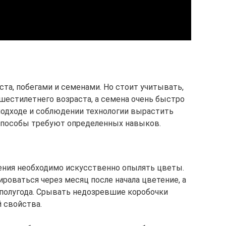
а, побегами и семенами. Но стоит учитывать,
шестилетнего возраста, а семена очень быстро
подходе и соблюдении технологии вырастить
 способы требуют определенных навыков.
ения необходимо искусственно опылять цветы.
оваться через месяц после начала цветение, а
полугода. Срывать недозревшие коробочки
й свойства.