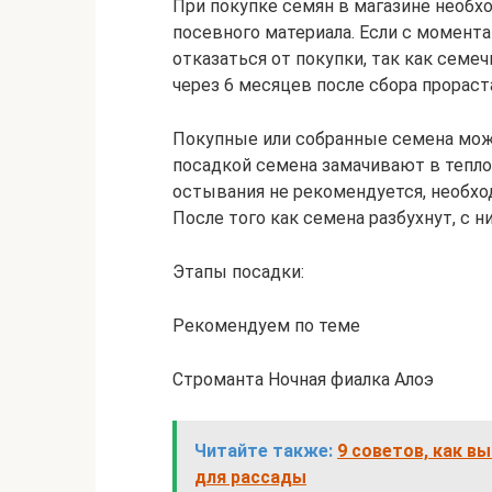
При покупке семян в магазине необх
посевного материала. Если с момент
отказаться от покупки, так как семеч
через 6 месяцев после сбора прораста
Покупные или собранные семена мож
посадкой семена замачивают в теплой
остывания не рекомендуется, необхо
После того как семена разбухнут, с н
Этапы посадки:
Рекомендуем по теме
Строманта Ночная фиалка Алоэ
Читайте также:
9 советов, как 
для рассады