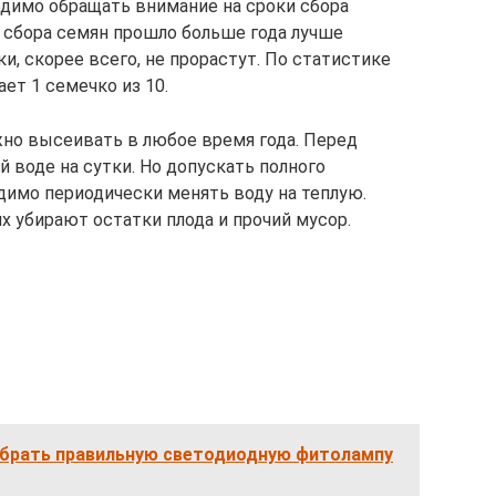
одимо обращать внимание на сроки сбора
а сбора семян прошло больше года лучше
ки, скорее всего, не прорастут. По статистике
ет 1 семечко из 10.
но высеивать в любое время года. Перед
 воде на сутки. Но допускать полного
димо периодически менять воду на теплую.
их убирают остатки плода и прочий мусор.
выбрать правильную светодиодную фитолампу