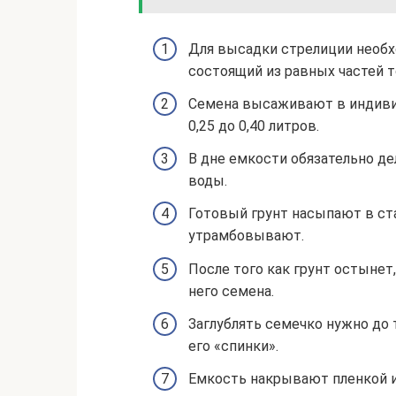
Для высадки стрелиции необх
состоящий из равных частей т
Семена высаживают в индиви
0,25 до 0,40 литров.
В дне емкости обязательно д
воды.
Готовый грунт насыпают в ст
утрамбовывают.
После того как грунт остынет
него семена.
Заглублять семечко нужно до т
его «спинки».
Емкость накрывают пленкой и