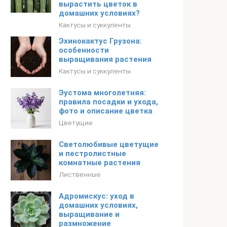
вырастить цветок в
домашних условиях?
Кактусы и суккуленты
Эхинокактус Грузона:
особенности
выращивания растения
Кактусы и суккуленты
Эустома многолетняя:
правила посадки и ухода,
фото и описание цветка
Цветущие
Светолюбивые цветущие
и пестролистные
комнатные растения
Лиственные
Адромискус: уход в
домашних условиях,
выращивание и
размножение