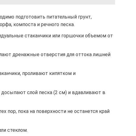
одимо подготовить питательный грунт,
орфа, компоста и речного песка.
дуальные стаканчики или горшочки объемом от
елают дренажные отверстия для оттока лишней
аканчики, проливают кипятком и
, досыпают слой песка (2 см) и вдавливают в
ех пор, пока на поверхности не останется край
ли стеклом.