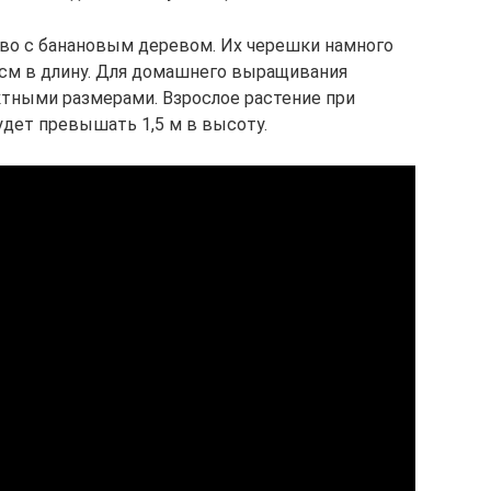
во с банановым деревом. Их черешки намного
5 см в длину. Для домашнего выращивания
тными размерами. Взрослое растение при
дет превышать 1,5 м в высоту.