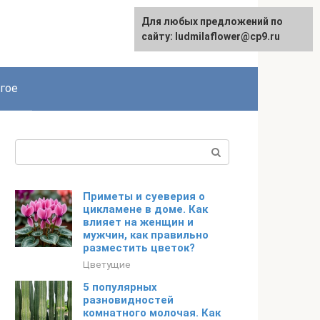
Для любых предложений по
сайту: ludmilaflower@cp9.ru
гое
Поиск:
Приметы и суеверия о
цикламене в доме. Как
влияет на женщин и
мужчин, как правильно
разместить цветок?
Цветущие
5 популярных
разновидностей
комнатного молочая. Как