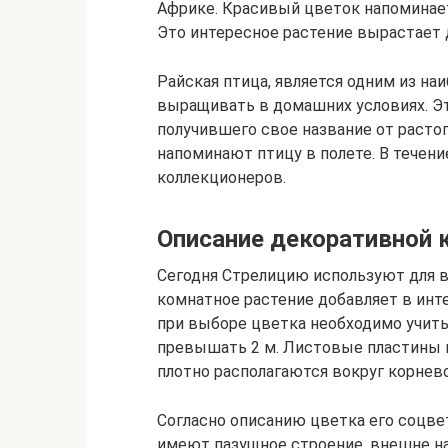
Африке. Красивый цветок напоминает 
Это интересное растение вырастает 
Райская птица, является одним из на
выращивать в домашних условиях. Эт
получившего свое название от раст
напоминают птицу в полете. В течени
коллекционеров.
Описание декоративной 
Сегодня Стрелицию используют для 
комнатное растение добавляет в инт
при выборе цветка необходимо учиты
превышать 2 м. Листовые пластины и
плотно располагаются вокруг корнев
Согласно описанию цветка его соцве
имеют пазущное строение, внешне н