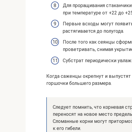
Для проращивания стаканчики 
при температуре от +22 до +25
Первые всходы могут появитьс
растягивается до полугода.
После того как сеянцы сформи
проветривать, снимая укрытие
Субстрат периодически увлаж
Когда саженцы окрепнут и выпустят 
горшочки большего размера.
Следует помнить, что корневая ст
переносят на новое место предел
Сломанные корни могут притормоз
к его гибели.