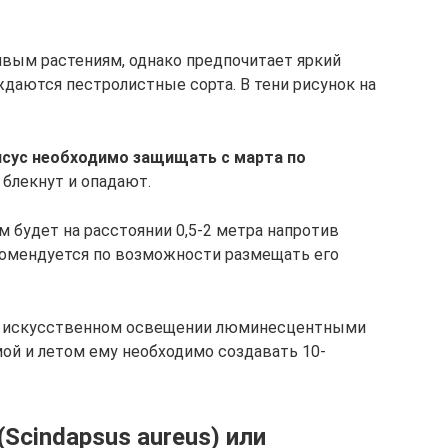
вым растениям, однако предпочитает яркий
ждаются пестролистные сорта. В тени рисунок на
псус необходимо защищать с марта по
 блекнут и опадают.
 будет на расстоянии 0,5-2 метра напротив
комендуется по возможности размещать его
ри искусственном освещении люминесцентными
мой и летом ему необходимо создавать 10-
Scindapsus aureus) или