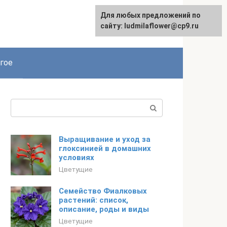
Для любых предложений по
сайту: ludmilaflower@cp9.ru
гое
Поиск:
Выращивание и уход за
глоксинией в домашних
условиях
Цветущие
Семейство Фиалковых
растений: список,
описание, роды и виды
Цветущие