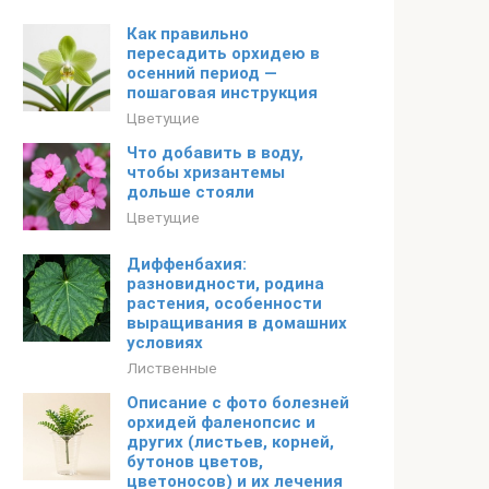
Как правильно
пересадить орхидею в
осенний период —
пошаговая инструкция
Цветущие
Что добавить в воду,
чтобы хризантемы
дольше стояли
Цветущие
Диффенбахия:
разновидности, родина
растения, особенности
выращивания в домашних
условиях
Лиственные
Описание с фото болезней
орхидей фаленопсис и
других (листьев, корней,
бутонов цветов,
цветоносов) и их лечения