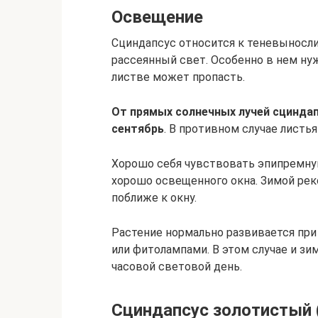
Освещение
Сциндапсус относится к теневыносли
рассеянный свет. Особенно в нем ну
листве может пропасть.
От прямых солнечных лучей сцинда
сентябрь
. В противном случае листья
Хорошо себя чувствовать эпипремнум
хорошо освещенного окна. Зимой ре
поближе к окну.
Растение нормально развивается п
или фитолампами. В этом случае и зи
часовой световой день.
Сциндапсус золотистый (