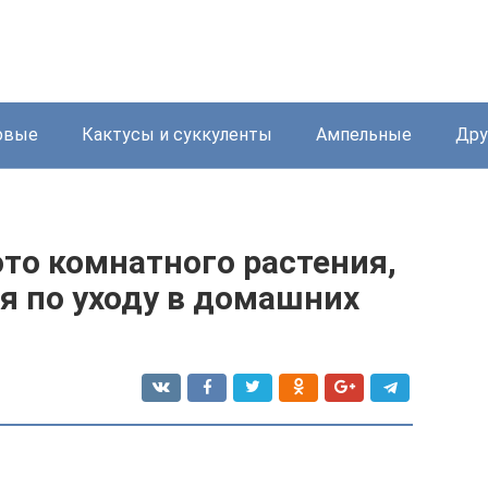
овые
Кактусы и суккуленты
Ампельные
Дру
то комнатного растения,
я по уходу в домашних