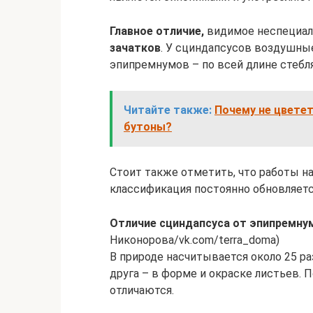
Главное отличие,
видимое неспециал
зачатков
. У сциндапсусов воздушные
эпипремнумов – по всей длине стебля
Читайте также:
Почему не цветет
бутоны?
Стоит также отметить, что работы н
классификация постоянно обновляется
Отличие сциндапсуса от эпипремну
Никонорова/vk.com/terra_doma)
В природе насчитывается около 25 ра
друга – в форме и окраске листьев. 
отличаются.