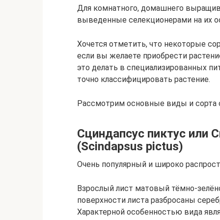
Для комнатного, домашнего выращива
выведенные селекционерами на их о
Хочется отметить, что некоторые сор
если вы желаете приобрести растени
это делать в специализированных пи
точно классифицировать растение.
Рассмотрим основные виды и сорта 
Сциндапсус пиктус или 
(Scindapsus pictus)
Очень популярный и широко распрос
Взрослый лист матовый тёмно-зелёно
поверхности листа разбросаны сереб
Характерной особенностью вида явл