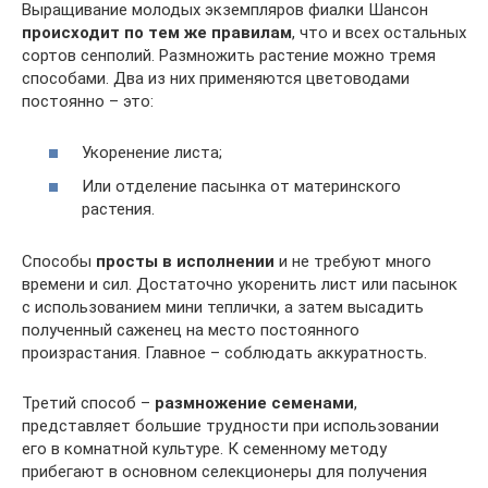
Выращивание молодых экземпляров фиалки Шансон
происходит по тем же правилам
, что и всех остальных
сортов сенполий. Размножить растение можно тремя
способами. Два из них применяются цветоводами
постоянно – это:
Укоренение листа;
Или отделение пасынка от материнского
растения.
Способы
просты в исполнении
и не требуют много
времени и сил. Достаточно укоренить лист или пасынок
с использованием мини теплички, а затем высадить
полученный саженец на место постоянного
произрастания. Главное – соблюдать аккуратность.
Третий способ –
размножение семенами
,
представляет большие трудности при использовании
его в комнатной культуре. К семенному методу
прибегают в основном селекционеры для получения