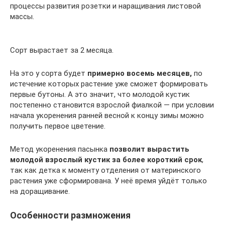
процессы развития розетки и наращивания листовой
массы.
Сорт вырастает за 2 месяца.
На это у сорта будет
примерно восемь месяцев,
по
истечение которых растение уже сможет формировать
первые бутоны. А это значит, что молодой кустик
постепенно становится взрослой фиалкой — при условии
начала укоренения ранней весной к концу зимы можно
получить первое цветение.
Метод укоренения пасынка
позволит вырастить
молодой взрослый кустик за более короткий срок
,
так как детка к моменту отделения от материнского
растения уже сформирована. У неё время уйдёт только
на доращивание.
Особенности размножения