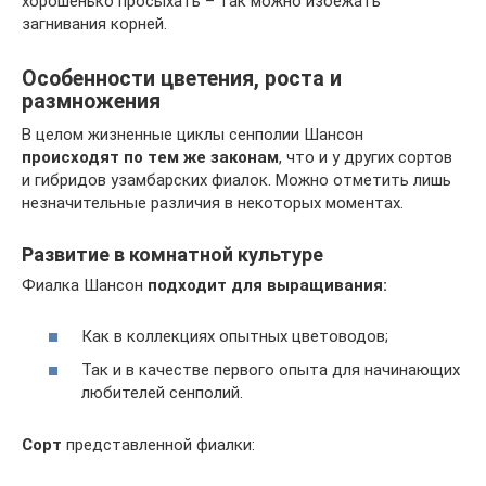
хорошенько просыхать – так можно избежать
загнивания корней.
Особенности цветения, роста и
размножения
В целом жизненные циклы сенполии Шансон
происходят по тем же законам
, что и у других сортов
и гибридов узамбарских фиалок. Можно отметить лишь
незначительные различия в некоторых моментах.
Развитие в комнатной культуре
Фиалка Шансон
подходит для выращивания:
Как в коллекциях опытных цветоводов;
Так и в качестве первого опыта для начинающих
любителей сенполий.
Сорт
представленной фиалки: