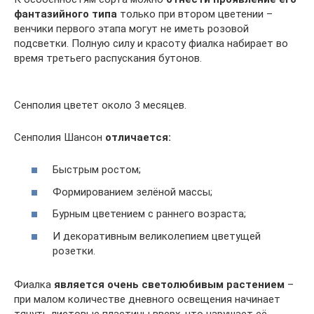
фантазийного типа
только при втором цветении –
венчики первого этапа могут не иметь розовой
подсветки. Полную силу и красоту фиалка набирает во
время третьего распускания бутонов.
Сенполия цветет около 3 месяцев.
Сенполия Шансон
отличается:
Быстрым ростом;
Формированием зелёной массы;
Бурным цветением с раннего возраста;
И декоративным великолепием цветущей
розетки.
Фиалка
является очень светолюбивым растением
–
при малом количестве дневного освещения начинает
тянуть листовые пластины вверх, что нарушает её