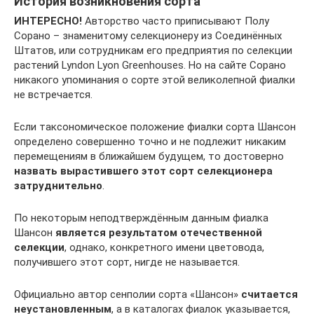
История возникновения сорта
ИНТЕРЕСНО!
Авторство часто приписывают Полу
Сорано – знаменитому селекционеру из Соединённых
Штатов, или сотрудникам его предприятия по селекции
растений Lyndon Lyon Greenhouses. Но на сайте Сорано
никакого упоминания о сорте этой великолепной фиалки
не встречается.
Если таксономическое положение фиалки сорта Шансон
определено совершенно точно и не подлежит никаким
перемещениям в ближайшем будущем, то достоверно
назвать вырастившего этот сорт селекционера
затруднительно
.
По некоторым неподтверждённым данным фиалка
Шансон
является результатом отечественной
селекции
, однако, конкретного имени цветовода,
получившего этот сорт, нигде не называется.
Официально автор сенполии сорта «Шансон»
считается
неустановленным
, а в каталогах фиалок указывается,