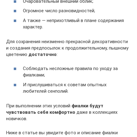
Очаровательный внешний облик;
Огромное число разновидностей;
А также — неприхотливый в плане содержания
характер.
Для сохранения неизменно прекрасной декоративности
и создания предпосылок к продолжительному, пышному
цветению
достаточно
:
Соблюдать несложные правила по уходу за
фиалками;
И прислушиваться к советам опытных
любителей сенполий.
При выполнении этих условий
фиалки будут
чувствовать себя комфортно
даже в коллекциях
новичков.
Ниже в статье вы увидите фото и описание фиалки