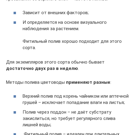
Зависит от внешних факторов;
И определяется на основе визуального
наблюдения за растением.
Фитильный полив хорошо подходит для этого
сорта.
Для экземпляров этого сорта обычно бывает
достаточно двух раз в неделю
.
Методы полива цветоводы
применяют разные
:
Верхний полив под корень чайником или аптечной
грушей – исключает попадание влаги на листья;
Полив через поддон – не даёт субстрату
закислиться, но требует регулярного слива
лишней воды;
Фитильный полив – идеален при длительных