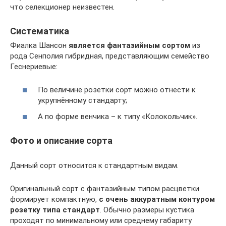
что селекционер неизвестен.
Систематика
Фиалка Шансон
является фантазийным сортом
из
рода Сенполия гибридная, представляющим семейство
Геснериевые:
По величине розетки сорт можно отнести к
укрупнённому стандарту;
А по форме венчика – к типу «Колокольчик».
Фото и описание сорта
Данный сорт относится к стандартным видам.
Оригинальный сорт с фантазийным типом расцветки
формирует компактную,
с очень аккуратным контуром
розетку типа стандарт
. Обычно размеры кустика
проходят по минимальному или среднему габариту