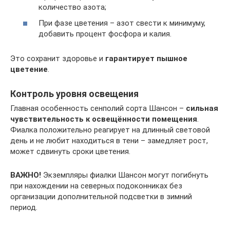
количество азота;
При фазе цветения – азот свести к минимуму,
добавить процент фосфора и калия.
Это сохранит здоровье и
гарантирует пышное
цветение
.
Контроль уровня освещения
Главная особенность сенполий сорта Шансон –
сильная
чувствительность к освещённости помещения
.
Фиалка положительно реагирует на длинный световой
день и не любит находиться в тени – замедляет рост,
может сдвинуть сроки цветения.
ВАЖНО!
Экземпляры фиалки Шансон могут погибнуть
при нахождении на северных подоконниках без
организации дополнительной подсветки в зимний
период.