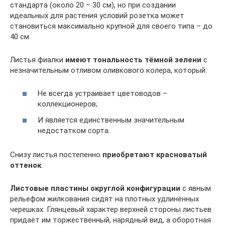
стандарта (около 20 – 30 см), но при создании
идеальных для растения условий розетка может
становиться максимально крупной для своего типа – до
40 см.
Листья фиалки
имеют тональность тёмной зелени
с
незначительным отливом оливкового колера, который:
Не всегда устраивает цветоводов –
коллекционеров;
И является единственным значительным
недостатком сорта.
Снизу листья постепенно
приобретают красноватый
оттенок
.
Листовые пластины округлой конфигурации
с явным
рельефом жилкования сидят на плотных удлинённых
черешках. Глянцевый характер верхней стороны листьев
придаёт им торжественный, нарядный вид, а оборотная