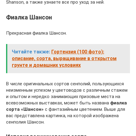
Shanson, а также узнаете все про уход за ней.
Фиалка Шансон
Прекрасная фиалка Шансон.
Читайте также:
Гортензия (100 фото):
описание, сорта, выращивание в открытом
грунте и домашних условиях
В числе оригинальных сортов сенполий, пользующихся
неизменным успехом у цветоводов с различным стажем
и опытом и нередко занимающих призовые места на
всевозможных выставках, может быть названа
фиалка
сорта «Шансон»
с фантазийным цветением. Выше для
вас представлена картинка, на которой изображена
сенполия Шансон.