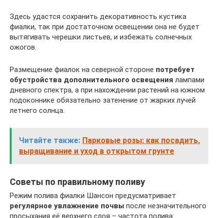
Здесь удастся сохранить декоративность кустика
фиалки, так при достаточном освещении она не будет
вытягивать черешки листьев, и избежать солнечных
ожогов.
Размещение фиалок на северной стороне
потребует
обустройства дополнительного освещения
лампами
дневного спектра, а при нахождении растений на южном
подоконнике обязательно затенение от жарких лучей
летнего солнца.
Читайте также:
Парковые розы: как посадить,
выращивание и уход в открытом грунте
Советы по правильному поливу
Режим полива фиалки Шансон предусматривает
регулярное увлажнение почвы
после незначительного
просыхания её верхнего слоя – частота полива: