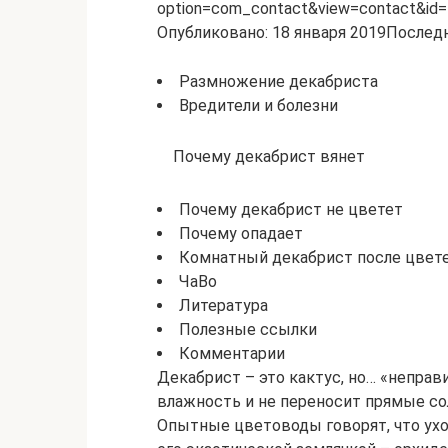
option=com_contact&view=contact&id
Опубликовано: 18 января 2019Последн
Размножение декабриста
Вредители и болезни
Почему декабрист вянет
Почему декабрист не цветет
Почему опадает
Комнатный декабрист после цвет
ЧаВо
Литература
Полезные ссылки
Комментарии
Декабрист – это кактус, но… «неправ
влажность и не переносит прямые со
Опытные цветоводы говорят, что ухо