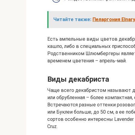
Читайте также:
Пеларгония Elnar
Есть ампельные виды цветов декабр
кашпо, либо в специальных приспособ
Родственником Шлюмбергеры являетс
временем цветения – апрель-май.
Виды декабриста
Чаще всего декабристом называют д
или обрубленная – более компактная,
Встречаются разные оттенки розовог
или Буклеи больше, до 50 см, а ее по
сортов особенно интересны Lavender Do
Cruz.