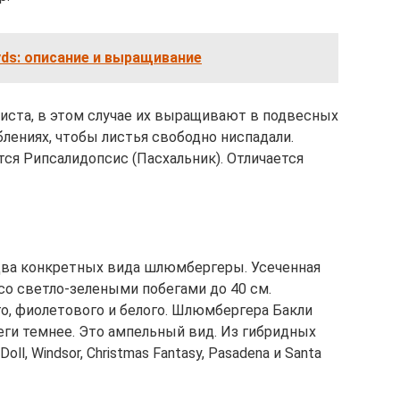
yds: описание и выращивание
иста, в этом случае их выращивают в подвесных
лениях, чтобы листья свободно ниспадали.
я Рипсалидопсис (Пасхальник). Отличается
ва конкретных вида шлюмбергеры. Усеченная
 со светло-зелеными побегами до 40 см.
о, фиолетового и белого. Шлюмбергера Бакли
беги темнее. Это ампельный вид. Из гибридных
ll, Windsor, Christmas Fantasy, Pasadena и Santa