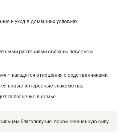
ание и уход в домашних условиях
натными растениями связаны поверья и
мя – наладятся отношения с родственниками;
ятся новые интересные знакомства;
дет пополнение в семье.
ильцам благополучие, покой, жизненную силу.